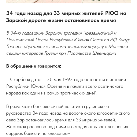
34 года назад для 33 мирных жителей РЮО на
Зарской дороге жизни остановилось время
В 34-ю годовщину Зарской трагедии Чрезвычайный и
Полномочный Посол Республики Южная Осетия в РФ Знаур
Гассиев обратился к дипломатическому корпусу в Москве и
секции интересов Грузии при Посольстве Швейцарии
В обращении говорится:
– Скорбная дата — 20 мая 1992 года останется в истории
Республики Южная Осетия и в памяти всего осетинского
народа как один из самых трагических дней.
В результате бесчеловечной политики грузинского
руководства 34 года назад на дороге около югоосетинского
села Зар остановилось время для 33 мирных жителей.
Жестокая расправа над ними и сегодня отзывается в наших
сердцах болью и негодованием.