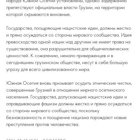
народа Южной Осетии установлены, однако задержанию
препятствуют официальные власти Грузии, на территории
которой скрываются виновные.
Государства, поощряющие нацистские идеи, должны жестко
и прямо осуждаться со стороны мирового сообщества. Идея
превосходства одной нации над другими не имеет права на
существование, она разрушительна для общечеловеческих
ценностей. К сожалению, немало приверженцев и в
сегодняшнем грузинском обществе, несут в себе большую
угрозу для всего цивилизованного мира.
Южная Осетия вновь призывает осудить этнические чистки,
совершенные Грузией в отношении мирного осетинского
населения. Государства, допускающие нацистские идеи и
оправдывающие фашизм должны жестко и прямо осуждаться
со стороны мирового сообщества, поскольку
безнаказанность и поощрение нацизма порождают новые
преступления против человечества.