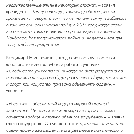
недружественные элиты в некоторых странах,
– заявил
президент. –
Там пропаганда, конечно, работает, мозги
промывают и говорят о том, что мы начали войну, и забывают
о том, что они сами начали войну в 2014 году, когда стали
использовать танки и авиацию против мирного населения
Донбасса. Вот тогда началась война, а мы делаем все для
того, чтобы ее прекратить».
Владимир Путин заметил, что до сих пор идут поставки
ядерного топлива за рубеж и работа с учеными.
«Сообщество умных людей никогда не было разрушено до
основания и никогда не будет разрушено. Наука, так же, как
и спорт, как искусство, призвана объединять людей»
, –
уверен он.
«Росатом» – абсолютный лидер в мировой атомной
энергетике. Ни одна компания мира не строит столько
объектов вообще и столько объектов за рубежом»
, – заявил
глава государства. Он уверен, что
«те, кто как-то уходят со
сцены нашего взаимодействия в результате политического