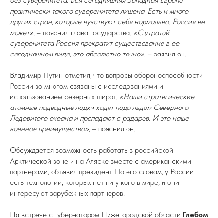
без суверенитета. Вся сегодняшняя Западная Европа
практически такого суверенитета лишена. Есть и много
других стран, которые чувствуют себя нормально. Россия не
может»
, – пояснил глава государства.
«С утратой
суверенитета Россия прекратит существование в ее
сегодняшнем виде, это абсолютно точно»,
– заявил он.
Владимир Путин отметил, что вопросы обороноспособности
России во многом связаны с исследованиями и
использованием северных широт.
«Наши стратегические
атомные подводные лодки ходят подо льдом Северного
Ледовитого океана и пропадают с радаров. И это наше
военное преимущество»,
– пояснил он.
Обсуждается возможность работать в российской
Арктической зоне и на Аляске вместе с американскими
партнерами, объявил президент. По его словам, у России
есть технологии, которых нет ни у кого в мире, и они
интересуют зарубежных партнеров.
На встрече с губернатором Нижегородской области
Глебом