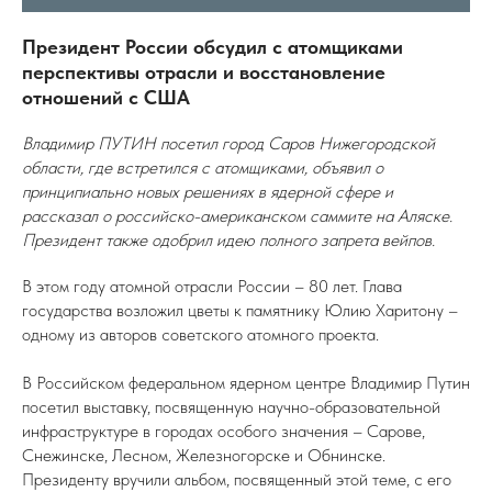
Президент России обсудил с атомщиками
перспективы отрасли и восстановление
отношений с США
Владимир ПУТИН посетил город Саров Нижегородской
области, где встретился с атомщиками, объявил о
принципиально новых решениях в ядерной сфере и
рассказал о российско-американском саммите на Аляске.
Президент также одобрил идею полного запрета вейпов.
В этом году атомной отрасли России – 80 лет. Глава
государства возложил цветы к памятнику Юлию Харитону –
одному из авторов советского атомного проекта.
В Российском федеральном ядерном центре Владимир Путин
посетил выставку, посвященную научно-образовательной
инфраструктуре в городах особого значения – Сарове,
Снежинске, Лесном, Железногорске и Обнинске.
Президенту вручили альбом, посвященный этой теме, с его