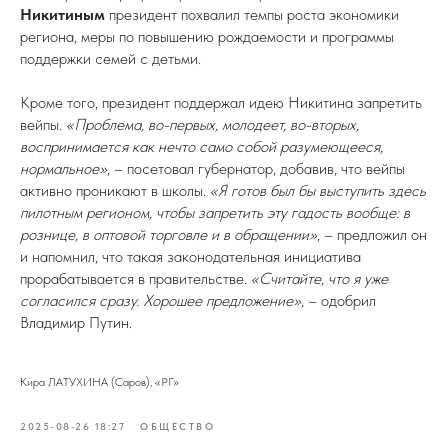
Никитиным
президент похвалил темпы роста экономики
региона, меры по повышению рождаемости и программы
поддержки семей с детьми.
Кроме того, президент поддержал идею Никитина запретить
вейпы.
«Проблема, во-первых, молодеет, во-вторых,
воспринимается как нечто само собой разумеющееся,
нормальное»
, – посетовал губернатор, добавив, что вейпы
активно проникают в школы.
«Я готов был бы выступить здесь
пилотным регионом, чтобы запретить эту гадость вообще: в
рознице, в оптовой торговле и в обращении»
, – предложил он
и напомнил, что такая законодательная инициатива
прорабатывается в правительстве.
«Считайте, что я уже
согласился сразу. Хорошее предложение»
, – одобрил
Владимир Путин.
Кира ЛАТУХИНА (Саров), «РГ»
2025-08-26 18:27
ОБЩЕСТВО