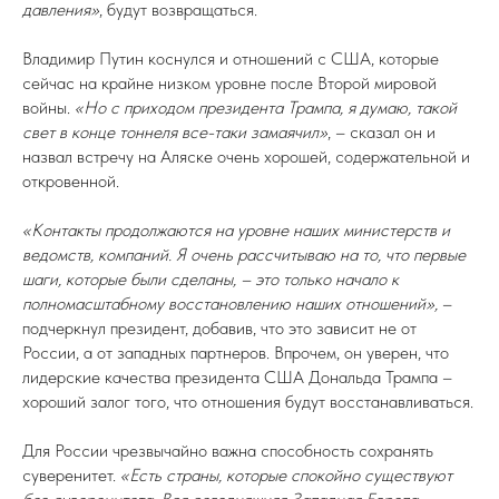
давления»
, будут возвращаться.
Владимир Путин коснулся и отношений с США, которые
сейчас на крайне низком уровне после Второй мировой
войны.
«Но с приходом президента Трампа, я думаю, такой
свет в конце тоннеля все-таки замаячил»
, – сказал он и
назвал встречу на Аляске очень хорошей, содержательной и
откровенной.
«Контакты продолжаются на уровне наших министерств и
ведомств, компаний. Я очень рассчитываю на то, что первые
шаги, которые были сделаны, – это только начало к
полномасштабному восстановлению наших отношений»,
–
подчеркнул президент, добавив, что это зависит не от
России, а от западных партнеров. Впрочем, он уверен, что
лидерские качества президента США Дональда Трампа –
хороший залог того, что отношения будут восстанавливаться.
Для России чрезвычайно важна способность сохранять
суверенитет.
«Есть страны, которые спокойно существуют