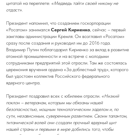
цитатой на переплете:
«Медведь тайги своей никому не
отдаст»
.
Президент напомнил, что созданием госкорпорации
«Росатом» занимался
Сергей Кириенко
, сейчас – первый
замглавы администрации Кремля. Он возглавил «Росатом»
сразу после создания и руководил им до 2016 года.
Владимир Путин поблагодарил Кириенко за вклад в развитие
атомной промышленности и на встрече с молодыми
сотрудниками предприятий этой отрасли. Там же состоялась
церемония вручения ордена «За доблестный труд», которого
был удостоен коллектив Российского федерального
ядерного центра.
Президент поздравил всех с юбилеем отрасли.
«Низкий
поклон – ветеранам, которым мы обязаны нашей
безопасностью, мощным технологическим заделом и, по
сути, независимым, суверенным развитием. Своим талантом,
титанической волей они создали прочный ядерный щит
нашей страны и первыми в мире добились того, чтобы