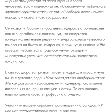
мирный атом работал на благо страны и всего
человечества»
, – подчеркнул он.
«Обеспечение глобального
ядерного паритета стало настоящей победой всего нашего
народа»
, – сказал глава государства.
Он назвал «Росатом» глобальным лидером в строительстве
новых энергоблоков и подчеркнул, что создаются
принципиально новые решения – энергосистемы четвертого
поколения на быстрых нейтронах, с замкнутым циклом.
«Это
позволит избавиться от радиоактивных отходов и
многократно увеличить потенциал атомной энергетики»
, –
пояснил он.
Глава государства призвал готовить кадры для отрасли чуть
ли не с детского сада.
«Нам нужна ранняя профориентация.
Мы как раз этим и занимаемся»
, – подчеркнул он, отметив
интерес к инженерным специальностям. По его мнению,
надо популяризировать профессию атомщика
.
Участники встречи спросили про отношения с Западом.
«У
нас нет недружественных стран, у нас есть