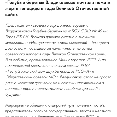
«Голубые береты» Владикавказа почтили память
жертв геноцида в годы Великой Отечественной
войны
Представители сводного отряда миротворцев г.
Владикавказа «Голубые береты» из МБОУ СОШ № 40 им.
Героя РФ Г.Н. Трошева приняли участие в значимом
мероприятии «Историческая память поколений – без срока
давности…», посвященном памяти жертв геноцида
советского народа в годы Великой Отечественной войны.
Это событие, организованное Министерством РСО–А по
национальной политике и внешним связям, РГБУ
«Республиканский дом дружбы народов РСО–А» и
Общественным советом МО г. Владикавказ, стало не просто
данью уважения прошлому, но и важным напоминанием о
ценности мира и недопустимости подобных трагедий в
будущем.
Мероприятие объединило широкий круг почетных гостей:
представителей органов государственной власти и местного
самоуправления г. Владикавказа, Парламента РСО–А,