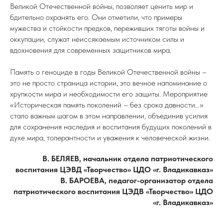
Великой Отечественной войны, позволяет ценить мир и
бдительно охранять его. Они отметили, что примеры
мужества и стойкости предков, переживших тяготы войны и
оккупации, служат неиссякаемым источником силы и
вдохновения для современных защитников мира.
Память о геноциде в годы Великой Отечественной войны –
это не просто страница истории, это вечное напоминание о
хрупкости мира и необходимости его защиты. Мероприятие
«Историческая память поколений – без срока давности…»
стало важным шагом в этом направлении, объединив усилия
для сохранения наследия и воспитания будущих поколений в
духе мира, толерантности и уважения к человеческой жизни.
В. БЕЛЯЕВ, начальник отдела патриотического
воспитания ЦЭВД «Творчество» ЦДО «г. Владикавказ»
В. БАРОЕВА, педагог-организатор отдела
патриотического воспитания ЦЭДВ «Творчество» ЦДО
«г. Владикавказ»