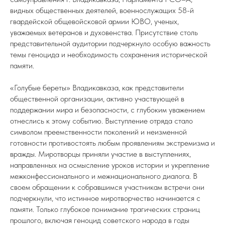
видных общественных деятелей, военнослужащих 58-й
гвардейской общевойсковой армии ЮВО, ученых,
уважаемых ветеранов и духовенства. Присутствие столь
представительной аудитории подчеркнуло особую важность
темы геноцида и необходимость сохранения исторической
памяти.
«Голубые береты» Владикавказа, как представители
общественной организации, активно участвующей в
поддержании мира и безопасности, с глубоким уважением
отнеслись к этому событию. Выступление отряда стало
символом преемственности поколений и неизменной
готовности противостоять любым проявлениям экстремизма и
вражды. Миротворцы приняли участие в выступлениях,
направленных на осмысление уроков истории и укрепление
межконфессионального и межнационального диалога. В
своем обращении к собравшимся участникам встречи они
подчеркнули, что истинное миротворчество начинается с
памяти. Только глубокое понимание трагических страниц
прошлого, включая геноцид советского народа в годы