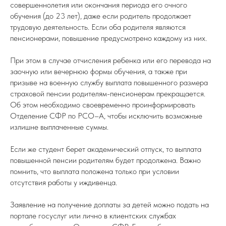
совершеннолетия или окончания периода его очного
обучения (до 23 лет), даже если родитель продолжает
трудовую деятельность. Если оба родителя являются
пенсионерами, повышение предусмотрено каждому из них.
При этом в случае отчисления ребенка или его перевода на
заочную или вечернюю формы обучения, а также при
призыве на военную службу выплата повышенного размера
страховой пенсии родителям-пенсионерам прекращается.
Об этом необходимо своевременно проинформировать
Отделение СФР по РСО–А, чтобы исключить возможные
излишне выплаченные суммы.
Если же студент берет академический отпуск, то выплата
повышенной пенсии родителям будет продолжена. Важно
помнить, что выплата положена только при условии
отсутствия работы у иждивенца.
Заявление на получение доплаты за детей можно подать на
портале госуслуг или лично в клиентских службах