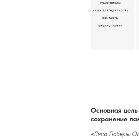
Основная цель 
сохранение пам
«Лица Победы. Осе