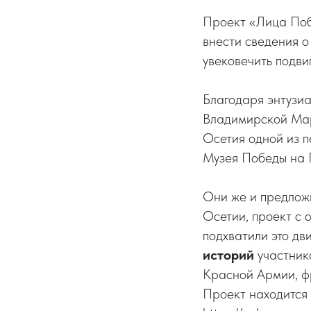
Проект «Лица Поб
внести сведения о
увековечить подви
Благодаря энтузи
Владимирской Ма
Осетия одной из п
Музея Победы на 
Они же и предложи
Осетии, проект с
подхватили это дв
историй
участнико
Красной Армии, фр
Проект находится 