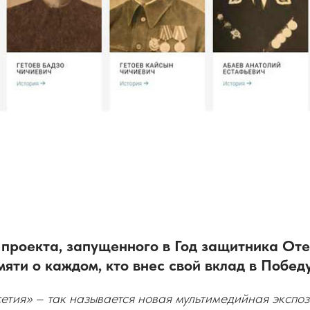
проекта, запущенного в Год защитника Оте
яти о каждом, кто внес свой вклад в Побед
тия» – так называется новая мультимедийная экспо