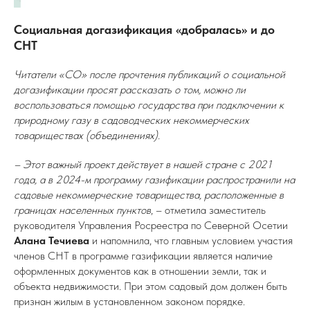
Социальная догазификация «добралась» и до
СНТ
Читатели «СО» после прочтения публикаций о социальной
догазификации просят рассказать о том, можно ли
воспользоваться помощью государства при подключении к
природному газу в садоводческих некоммерческих
товариществах (объединениях).
– Этот важный проект действует в нашей стране с 2021
года, а в 2024-м программу газификации распространили на
садовые некоммерческие товарищества, расположенные в
границах населенных пунктов
, – отметила заместитель
руководителя Управления Росреестра по Северной Осетии
Алана Течиева
и напомнила, что главным условием участия
членов СНТ в программе газификации является наличие
оформленных документов как в отношении земли, так и
объекта недвижимости. При этом садовый дом должен быть
признан жилым в установленном законом порядке.