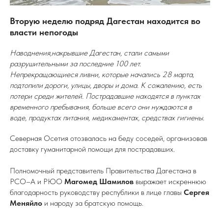
Вторую неделю подряд Дагестан находится во
власти непогоды
Наводнения,накрывшие Дагестан, стали самыми
разрушительными за последние 100 лет.
Непрекращающиеся ливни, которые начались 28 марта,
подтопили дороги, улицы, дворы и дома. К сожалению, есть
потери среди жителей. Пострадавшие находятся в пунктах
временного пребывания, больше всего они нуждаются в
воде, продуктах питания, медикаментах, средствах гигиены.
Северная Осетия отозвалась на беду соседей, организовав
доставку гуманитарной помощи для пострадавших.
Полномочный представитель Правительства Дагестана в
РСО–А и РЮО
Магомед Шамилов
выражает искреннюю
благодарность руководству республики в лице главы
Сергея
Меняйло
и народу за братскую помощь.