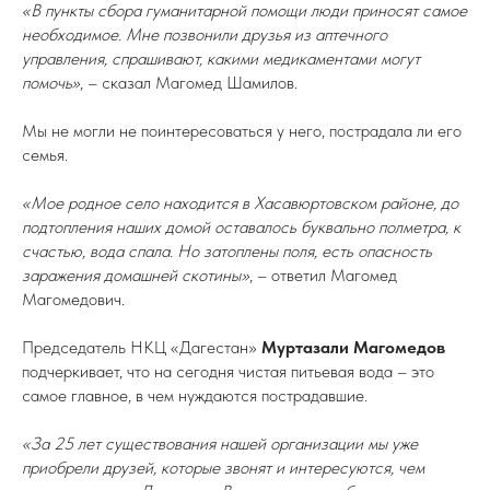
«В пункты сбора гуманитарной помощи люди приносят самое
необходимое. Мне позвонили друзья из аптечного
управления, спрашивают, какими медикаментами могут
помочь»
, – сказал Магомед Шамилов.
Мы не могли не поинтересоваться у него, пострадала ли его
семья.
«Мое родное село находится в Хасавюртовском районе, до
подтопления наших домой оставалось буквально полметра, к
счастью, вода спала. Но затоплены поля, есть опасность
заражения домашней скотины»
, – ответил Магомед
Магомедович.
Председатель НКЦ «Дагестан»
Муртазали Магомедов
подчеркивает, что на сегодня чистая питьевая вода – это
самое главное, в чем нуждаются пострадавшие.
«За 25 лет существования нашей организации мы уже
приобрели друзей, которые звонят и интересуются, чем