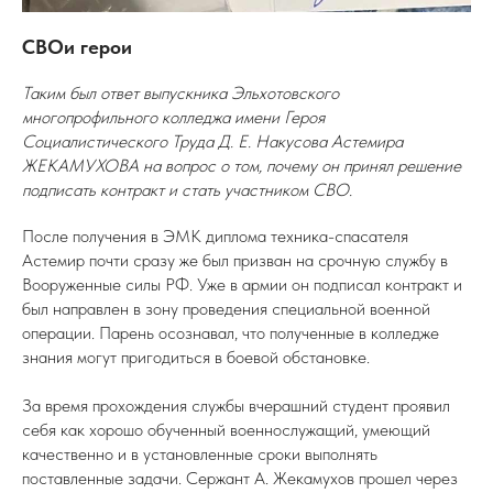
СВОи герои
Таким был ответ выпускника Эльхотовского
многопрофильного колледжа имени Героя
Социалистического Труда Д. Е. Накусова Астемира
ЖЕКАМУХОВА на вопрос о том, почему он принял решение
подписать контракт и стать участником СВО.
После получения в ЭМК диплома техника-спасателя
Астемир почти сразу же был призван на срочную службу в
Вооруженные силы РФ. Уже в армии он подписал контракт и
был направлен в зону проведения специальной военной
операции. Парень осознавал, что полученные в колледже
знания могут пригодиться в боевой обстановке.
За время прохождения службы вчерашний студент проявил
себя как хорошо обученный военнослужащий, умеющий
качественно и в установленные сроки выполнять
поставленные задачи. Сержант А. Жекамухов прошел через