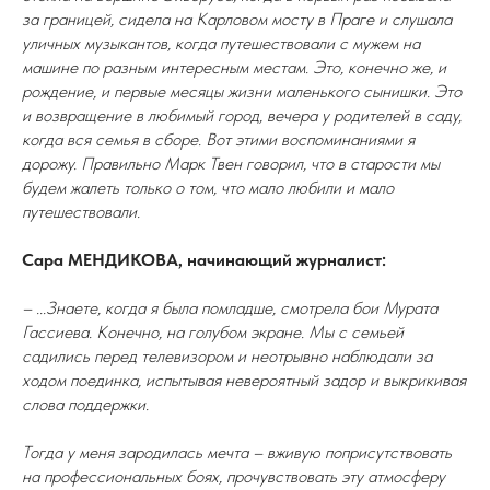
за границей, сидела на Карловом мосту в Праге и слушала
уличных музыкантов, когда путешествовали с мужем на
машине по разным интересным местам. Это, конечно же, и
рождение, и первые месяцы жизни маленького сынишки. Это
и возвращение в любимый город, вечера у родителей в саду,
когда вся семья в сборе. Вот этими воспоминаниями я
дорожу. Правильно Марк Твен говорил, что в старости мы
будем жалеть только о том, что мало любили и мало
путешествовали.
Сара МЕНДИКОВА, начинающий журналист:
– ...Знаете, когда я была помладше, смотрела бои Мурата
Гассиева. Конечно, на голубом экране. Мы с семьей
садились перед телевизором и неотрывно наблюдали за
ходом поединка, испытывая невероятный задор и выкрикивая
слова поддержки.
Тогда у меня зародилась мечта – вживую поприсутствовать
на профессиональных боях, прочувствовать эту атмосферу