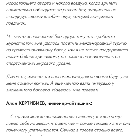
нарастающего азарта и накала воздуха, когда зрители
внимательно наблюдают за ритмом боя, эмоционально
скандируя своему «любимчику», который выигрывает
поединок.
И… мечта исполнилась! Благодаря тому что я работаю
журналистом, мне удалось посетить международный турнир
по профессиональному боксу. Там я не только поддерживала
наших бойцов кричалками, но также и познакомилась со
спортсменами мирового уровня.
Думается, именно эти воспоминания долгое время будут для
меня самыми яркими. А еще мечтаю взять интервью у
знаменитого боксера. Надеюсь, мне повезет!
Алан КЕРТИБИЕВ, инженер-айтишник:
– С годами многие воспоминания тускнеют, и я все чаще
ловлю себя на мысли, что детские – самые теплые, хотя и они
понемногу улетучиваются. Сейчас в голове столько всего: