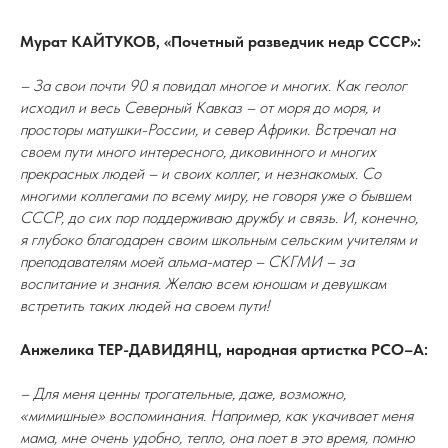
Мурат КАЙТУКОВ, «Почетный разведчик недр СССР»:
– За свои почти 90 я повидал многое и многих. Как геолог
исходил и весь Северный Кавказ – от моря до моря, и
просторы матушки-России, и север Африки. Встречал на
своем пути много интересного, диковинного и многих
прекрасных людей – и своих коллег, и незнакомых. Со
многими коллегами по всему миру, не говоря уже о бывшем
СССР, до сих пор поддерживаю дружбу и связь. И, конечно,
я глубоко благодарен своим школьным сельским учителям и
преподавателям моей альма-матер – СКГМИ – за
воспитание и знания. Желаю всем юношам и девушкам
встретить таких людей на своем пути!
Анжелика ТЕР-ДАВИДЯНЦ, народная артистка РСО–А:
– Для меня ценны трогательные, даже, возможно,
«мимишные» воспоминания. Например, как укачивает меня
мама, мне очень удобно, тепло, она поет в это время, помню