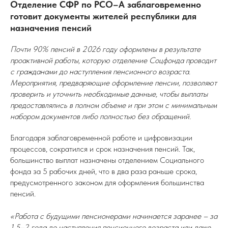
Отделение СФР по РСО–А заблаговременно
готовит документы жителей республики для
назначения пенсий
Почти 90% пенсий в 2026 году оформлены в результате
проактивной работы, которую отделение Соцфонда проводит
с гражданами до наступления пенсионного возраста.
Мероприятия, предваряющие оформление пенсии, позволяют
проверить и уточнить необходимые данные, чтобы выплаты
предоставлялись в полном объеме и при этом с минимальным
набором документов либо полностью без обращений.
Благодаря заблаговременной работе и цифровизации
процессов, сократился и срок назначения пенсий. Так,
большинство выплат назначены отделением Социального
фонда за 5 рабочих дней, что в два раза раньше срока,
предусмотренного законом для оформления большинства
пенсий.
«Работа с будущими пенсионерами начинается заранее – за
1,5–2 года до наступления пенсионного возраста или даже