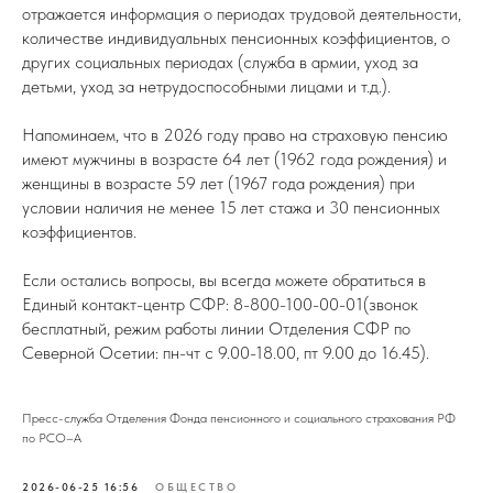
отражается информация о периодах трудовой деятельности,
количестве индивидуальных пенсионных коэффициентов, о
других социальных периодах (служба в армии, уход за
детьми, уход за нетрудоспособными лицами и т.д.).
Напоминаем, что в 2026 году право на страховую пенсию
имеют мужчины в возрасте 64 лет (1962 года рождения) и
женщины в возрасте 59 лет (1967 года рождения) при
условии наличия не менее 15 лет стажа и 30 пенсионных
коэффициентов.
Если остались вопросы, вы всегда можете обратиться в
Единый контакт-центр СФР: 8-800-100-00-01(звонок
бесплатный, режим работы линии Отделения СФР по
Северной Осетии: пн-чт с 9.00-18.00, пт 9.00 до 16.45).
Пресс-служба Отделения Фонда пенсионного и социального страхования РФ
по РСО–А
2026-06-25 16:56
ОБЩЕСТВО