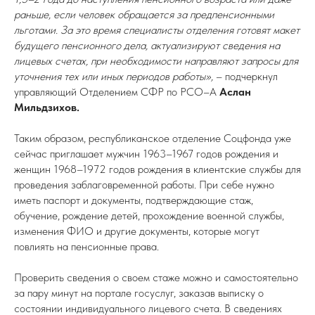
раньше, если человек обращается за предпенсионными
льготами. За это время специалисты отделения готовят макет
будущего пенсионного дела, актуализируют сведения на
лицевых счетах, при необходимости направляют запросы для
уточнения тех или иных периодов работы»,
– подчеркнул
управляющий Отделением СФР по РСО–А
Аслан
Мильдзихов.
Таким образом, республиканское отделение Соцфонда уже
сейчас приглашает мужчин 1963–1967 годов рождения и
женщин 1968–1972 годов рождения в клиентские службы для
проведения заблаговременной работы. При себе нужно
иметь паспорт и документы, подтверждающие стаж,
обучение, рождение детей, прохождение военной службы,
изменения ФИО и другие документы, которые могут
повлиять на пенсионные права.
Проверить сведения о своем стаже можно и самостоятельно
за пару минут на портале госуслуг, заказав выписку о
состоянии индивидуального лицевого счета. В сведениях