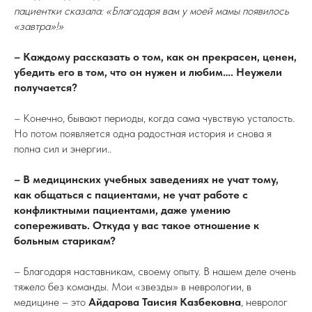
пациентки сказала: «Благодаря вам у моей мамы появилось
«завтра»!»
– Каждому рассказать о том, как он прекрасен, ценен,
убедить его в том, что он нужен и любим…. Неужели
получается?
– Конечно, бывают периоды, когда сама чувствую усталость.
Но потом появляется одна радостная история и снова я
полна сил и энергии..
– В медицинских учебных заведениях не учат тому,
как общаться с пациентами, не учат работе с
конфликтными пациентами, даже умению
сопереживать. Откуда у вас такое отношение к
больным старикам?
– Благодаря наставникам, своему опыту. В нашем деле очень
тяжело без команды. Мои «звезды» в неврологии, в
медицине – это
Айдарова Таисия Казбековна
, невролог