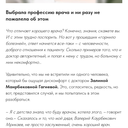
Выбрала профессию врача и ни разу не
пожалела об этом
Что отличает хорошего врача? Конечно, знания, скажете вы.
И с этим трудно поспорить. Но вот у прошедших «горнило
болезней», ответ начнется все-таки – с человечности,
доброго отношения к пациенту. Сколько примеров того, что и
доктор авторитетный, и попал к нему с трудом, но больному с
ним некомфортно…
Удивительно, что мы не встретили ни одного человека,
который бы ощущал дискомфорт с доктором
Залиной
Маирбековной Гагиевой.
Это, согласитесь, редкость, но
вот, представился случай, и мы попытались в этом
разобраться.
–
Я с детства знала, что буду врачом, хотела этого, –
говорит
она.–
Сказалось и то, что мой дядя,
Валерий Каурбекович
Мрикаев, не просто заслуженный, очень хороший врач.