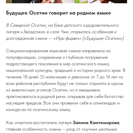
Будущее Осетии говорит на родном языке
В Северной Осетии, на базе детского оздоровительного
лагеря «Звездочка» в селе Чми, открылась особенная и
долгожданная смена — «Иры фидæн» («Будущее Осетии»).
Специализированная языковая смена направлена на
популяризацию, сохранение и глубокое погружение
подрастающего поколения в мир осетинского языка,
национальной культуры, традиций и истории родного края. В
течение 18 дней 35 мальчишек и девчонок от 7 до 14 лет из
всех районов республики будут не только отдыхать в одном
из живописных уголков Осетии, но и ежедневно
практиковаться в родной речи, открывая для себя богатство
наследия предков. Все они проявили себя в олимпиадах и
конкурсах по осетинскому языку.
Как отметила воспитатель лагеря
Залина Кантемирова
,
главная особенность смены – уход от скучных школьных