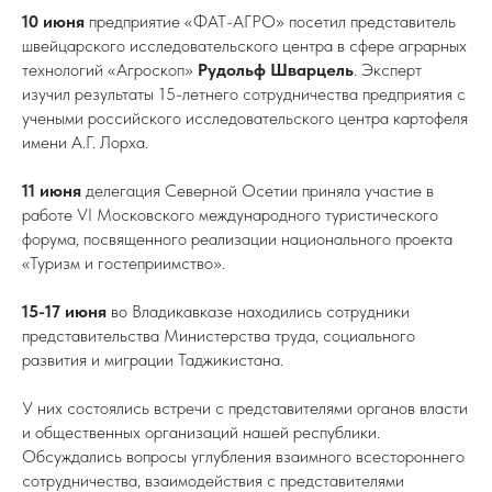
10 июня
предприятие «ФАТ-АГРО» посетил представитель
швейцарского исследовательского центра в сфере аграрных
технологий «Агроскоп»
Рудольф
Шварцель
. Эксперт
изучил результаты 15-летнего сотрудничества предприятия с
учеными российского исследовательского центра картофеля
имени А.Г. Лорха.
11 июня
делегация Северной Осетии приняла участие в
работе VI Московского международного туристического
форума, посвященного реализации национального проекта
«Туризм и гостеприимство».
15-17 июня
во Владикавказе находились сотрудники
представительства Министерства труда, социального
развития и миграции Таджикистана.
У них состоялись встречи с представителями органов власти
и общественных организаций нашей республики.
Обсуждались вопросы углубления взаимного всестороннего
сотрудничества, взаимодействия с представителями