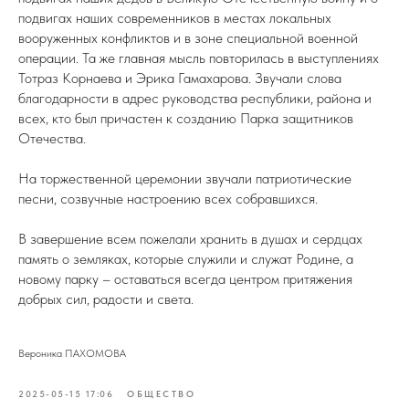
подвигах наших современников в местах локальных
вооруженных конфликтов и в зоне специальной военной
операции. Та же главная мысль повторилась в выступлениях
Тотраз Корнаева и Эрика Гамахарова. Звучали слова
благодарности в адрес руководства республики, района и
всех, кто был причастен к созданию Парка защитников
Отечества.
На торжественной церемонии звучали патриотические
песни, созвучные настроению всех собравшихся.
В завершение всем пожелали хранить в душах и сердцах
память о земляках, которые служили и служат Родине, а
новому парку – оставаться всегда центром притяжения
добрых сил, радости и света.
Вероника ПАХОМОВА
2025-05-15 17:06
ОБЩЕСТВО