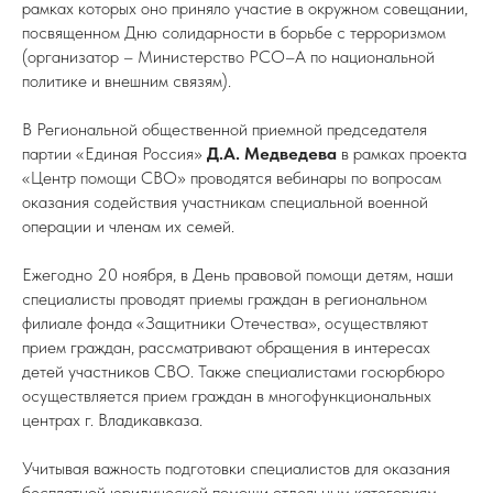
рамках которых оно приняло участие в окружном совещании,
посвященном Дню солидарности в борьбе с терроризмом
(организатор – Министерство РСО–А по национальной
политике и внешним связям).
В Региональной общественной приемной председателя
партии «Единая Россия»
Д.А. Медведева
в рамках проекта
«Центр помощи СВО» проводятся вебинары по вопросам
оказания содействия участникам специальной военной
операции и членам их семей.
Ежегодно 20 ноября, в День правовой помощи детям, наши
специалисты проводят приемы граждан в региональном
филиале фонда «Защитники Отечества», осуществляют
прием граждан, рассматривают обращения в интересах
детей участников СВО. Также специалистами госюрбюро
осуществляется прием граждан в многофункциональных
центрах г. Владикавказа.
Учитывая важность подготовки специалистов для оказания
бесплатной юридической помощи отдельным категориям