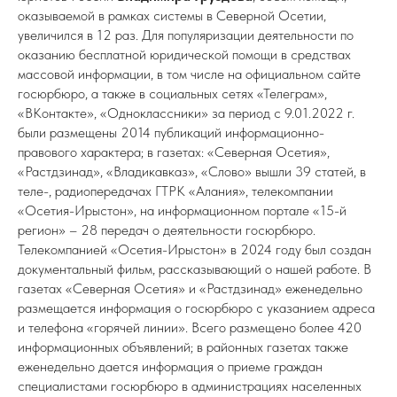
оказываемой в рамках системы в Северной Осетии,
увеличился в 12 раз. Для популяризации деятельности по
оказанию бесплатной юридической помощи в средствах
массовой информации, в том числе на официальном сайте
госюрбюро, а также в социальных сетях «Телеграм»,
«ВКонтакте», «Одноклассники» за период с 9.01.2022 г.
были размещены 2014 публикаций информационно-
правового характера; в газетах: «Северная Осетия»,
«Растдзинад», «Владикавказ», «Слово» вышли 39 статей, в
теле-, радиопередачах ГТРК «Алания», телекомпании
«Осетия-Ирыстон», на информационном портале «15-й
регион» – 28 передач о деятельности госюрбюро.
Телекомпанией «Осетия-Ирыстон» в 2024 году был создан
документальный фильм, рассказывающий о нашей работе. В
газетах «Северная Осетия» и «Растдзинад» еженедельно
размещается информация о госюрбюро с указанием адреса
и телефона «горячей линии». Всего размещено более 420
информационных объявлений; в районных газетах также
еженедельно дается информация о приеме граждан
специалистами госюрбюро в администрациях населенных