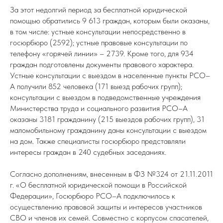
За этот недолгий период за бесплатной юридической
помощью обратились 9 613 граждан, которым были оказаны,
в том числе: устные консультации непосредственно в
госюрбюро (2592); устные правовые консультации по
телефону «горячей линии» – 2739. Кроме того, для 934
граждан подготовлены документы правового характера.
Устные консультации с выездом в населенные пункты РСО–
А получили 852 человека (171 выезд рабочих групп);
консультации с выездом в подведомственные учреждения
Министерства труда и социального развития РСО–А
оказаны 3181 гражданину (215 выездов рабочих групп), 31
маломобильному гражданину даны консультации с выездом
на дом. Также специалисты госюрбюро представляли
интересы граждан в 240 судебных заседаниях.
Согласно дополнениям, внесенным в ФЗ №324 от 21.11.2011
г. «О бесплатной юридической помощи в Российской
Федерации», Госюрбюро РСО–А подключилось к
осуществлению правовой защиты и интересов участников
СВО и членов их семей. Совместно с корпусом спасателей,