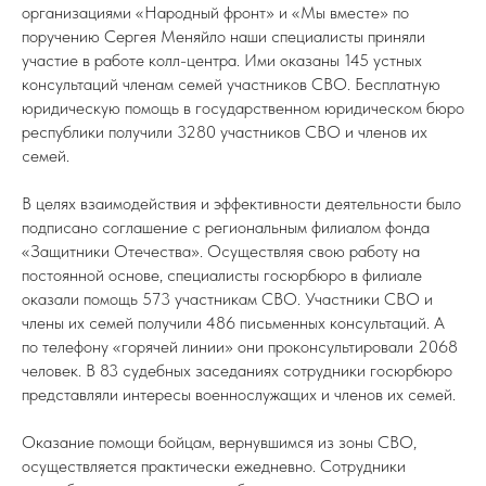
организациями «Народный фронт» и «Мы вместе» по
поручению Сергея Меняйло наши специалисты приняли
участие в работе колл-центра. Ими оказаны 145 устных
консультаций членам семей участников СВО. Бесплатную
юридическую помощь в государственном юридическом бюро
республики получили 3280 участников СВО и членов их
семей.
В целях взаимодействия и эффективности деятельности было
подписано соглашение с региональным филиалом фонда
«Защитники Отечества». Осуществляя свою работу на
постоянной основе, специалисты госюрбюро в филиале
оказали помощь 573 участникам СВО. Участники СВО и
члены их семей получили 486 письменных консультаций. А
по телефону «горячей линии» они проконсультировали 2068
человек. В 83 судебных заседаниях сотрудники госюрбюро
представляли интересы военнослужащих и членов их семей.
Оказание помощи бойцам, вернувшимся из зоны СВО,
осуществляется практически ежедневно. Сотрудники