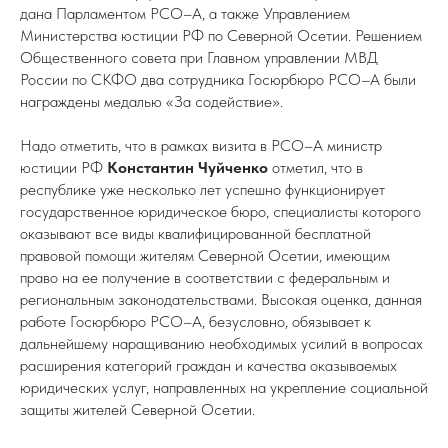
дана Парламентом РСО–А, а также Управлением
Министерства юстиции РФ по Северной Осетии. Решением
Общественного совета при Главном управлении МВД
России по СКФО два сотрудника Госюрбюро РСО–А были
награждены медалью «За содействие».
Надо отметить, что в рамках визита в РСО–А министр
юстиции РФ
Константин Чуйченко
отметил, что в
республике уже несколько лет успешно функционирует
государственное юридическое бюро, специалисты которого
оказывают все виды квалифицированной бесплатной
правовой помощи жителям Северной Осетии, имеющим
право на ее получение в соответствии с федеральным и
региональным законодательствами. Высокая оценка, данная
работе Госюрбюро РСО–А, безусловно, обязывает к
дальнейшему наращиванию необходимых усилий в вопросах
расширения категорий граждан и качества оказываемых
юридических услуг, направленных на укрепление социальной
защиты жителей Северной Осетии.