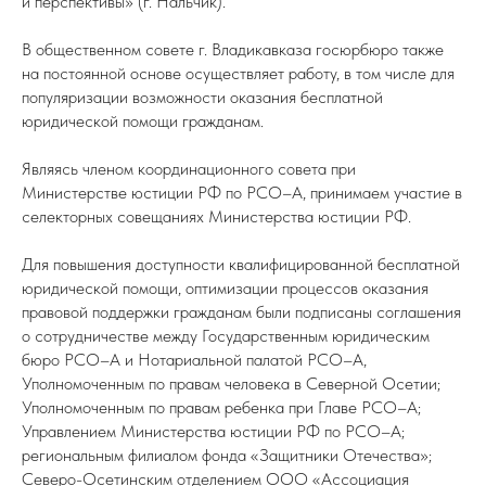
и перспективы» (г. Нальчик).
В общественном совете г. Владикавказа госюрбюро также
на постоянной основе осуществляет работу, в том числе для
популяризации возможности оказания бесплатной
юридической помощи гражданам.
Являясь членом координационного совета при
Министерстве юстиции РФ по РСО–А, принимаем участие в
селекторных совещаниях Министерства юстиции РФ.
Для повышения доступности квалифицированной бесплатной
юридической помощи, оптимизации процессов оказания
правовой поддержки гражданам были подписаны соглашения
о сотрудничестве между Государственным юридическим
бюро РСО–А и Нотариальной палатой РСО–А,
Уполномоченным по правам человека в Северной Осетии;
Уполномоченным по правам ребенка при Главе РСО–А;
Управлением Министерства юстиции РФ по РСО–А;
региональным филиалом фонда «Защитники Отечества»;
Северо-Осетинским отделением ООО «Ассоциация