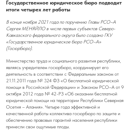
Государственное юридическое бюро подводит
итоги четырех лет работы
В конце ноября 2021 года по поручению Главы РСО–А
Сергея МЕНЯЙЛО в числе первых субъектов Северо-
Кавказского федерального округа было создано ГКУ
«Государственное юридическое бюро РСО–А»
(Госюрбюро).
Министерство труда и социального развития республики,
являясь учредителем госюрбюро, координирует его
деятельность в соответствии с Федеральным законом от
21.11.2011 года № 324 ФЗ «О бесплатной юридической
помощи в Российской Федерации» и Законом РСО–А от 9
октября 2012 года № 42-РЗ «Об оказании бесплатной
юридической помощи на территории Республики Северная
Осетия – Алания». Четыре года эффективной и
качественной работы коллектива госюрбюро по защите и
обеспечению правовых гарантий населения республики
принесли свои ощутимые плоды.