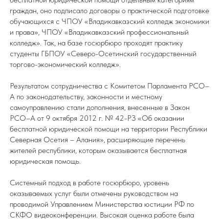
граждан, оно подписало договоры о практической подготовке
обучающихся с ЧПОУ «Владикавказский колледж экономики
и права», ЧПОУ «Владикавказский профессиональный
колледж». Так, на базе госюрбюро проходят практику
студенты ГБПОУ «Северо-Осетинский государственный
торгово-экономический колледж».
Результатом сотрудничества с Комитетом Парламента РСО–
А по законодательству, законности и местному
самоуправлению стали дополнения, внесенные в Закон
РСО–А от 9 октября 2012 г. № 42-РЗ «Об оказании
бесплатной юридической помощи на территории Республики
Северная Осетия – Алания», расширяющие перечень
жителей республики, которым оказывается бесплатная
юридическая помощь.
Системный подход в работе госюрбюро, уровень
оказываемых услуг были отмечены руководством на
проводимой Управлением Министерства юстиции РФ по
СКФО видеоконференции. Высокая оценка работе была