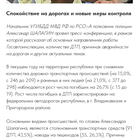
Спокойствие на дорогах и новые меры контроля
Начальник УГИБДД МВД РФ по РСО–А полковник полиции
Александр ШАЛАГИН провел пресс-конференцию, в рамках
которой рассказал об основных направлениях работы
Госавтоинспекции, количестве ДТП, причинах аварийности
на дорогах и других актуальных темах.
В текущем году на территории республики при снижении
количества дорожно-транспортных происшествий (на 15,0%,
с 246 до 209) и раненых в них людей (на 21,0%, с 377 до
298) наблюдается рост числа погибших на 26,7% (с 15 до
19). Рост числа погибших в ДТП зарегистрирован на
федеральных автодорогах республики, в г. Владикавказе и
Пригородном районе.
Основными видами происшествий, по словам Александра
Шалагина, являются столкновения транспортных средств (91
ДТП, 43,5%), наезды на пешеходов (55, 26,3%). Причины