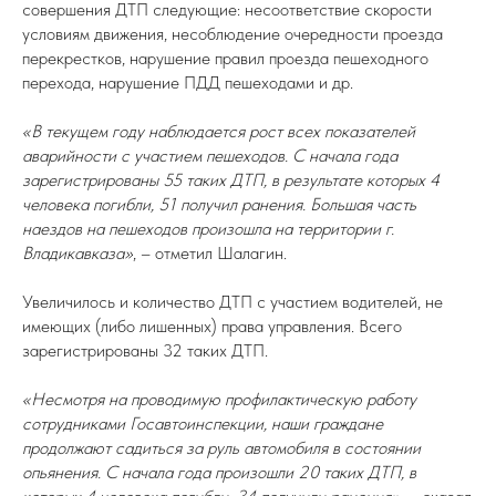
совершения ДТП следующие: несоответствие скорости
условиям движения, несоблюдение очередности проезда
перекрестков, нарушение правил проезда пешеходного
перехода, нарушение ПДД пешеходами и др.
«В текущем году наблюдается рост всех показателей
аварийности с участием пешеходов. С начала года
зарегистрированы 55 таких ДТП, в результате которых 4
человека погибли, 51 получил ранения. Большая часть
наездов на пешеходов произошла на территории г.
Владикавказа»
, – отметил Шалагин.
Увеличилось и количество ДТП с участием водителей, не
имеющих (либо лишенных) права управления. Всего
зарегистрированы 32 таких ДТП.
«Несмотря на проводимую профилактическую работу
сотрудниками Госавтоинспекции, наши граждане
продолжают садиться за руль автомобиля в состоянии
опьянения. С начала года произошли 20 таких ДТП, в