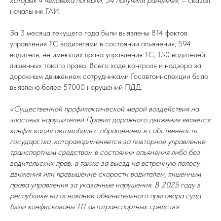
которых 4 человека погибли, 34 получили ранения»
, – сказал
начальник ГАИ.
За 3 месяца текущего года были выявлены 814 фактов
управления ТС водителями в состоянии опьянения, 594
водителя, не имеющих права управления ТС, 150 водителей,
лишенных такого права. Всего ходе контроля и надзора за
дорожным движением сотрудниками Госавтоинспекции было
выявлено более 57000 нарушений ПДД.
«Существенной профилактической мерой воздействия на
злостных нарушителей Правил дорожного движения является
конфискация автомобиля с обращением в собственность
государства, котораяприменяется за повторное управление
транспортным средством в состоянии опьянения либо без
водительских прав, а также за выезд на встречную полосу
движения или превышение скорости водителем, лишенным
права управления за указанные нарушения. В 2025 году в
республике на основании обвинительного приговора суда
были конфискованы 111 автотранспортных средств».