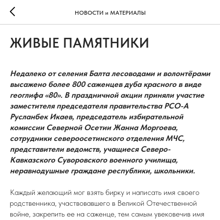
НОВОСТИ и МАТЕРИАЛЫ
ЖИВЫЕ ПАМЯТНИКИ
Недалеко от селения Балта лесоводами и волонтёрами
высажено более 800 саженцев дуба красного в виде
геоглифа «80». В праздничной акции приняли участие
заместителя председателя правительства РСО-А
Русланбек Икаев, председатель избирательной
комиссии Северной Осетии Жанна Моргоева,
сотрудники североосетинского отделения МЧС,
представители ведомств, учащиеся Северо-
Кавказского Суворовского военного училища,
неравнодушные граждане республики, школьники.
Каждый желающий мог взять бирку и написать имя своего
родственника, участвовавшего в Великой Отечественной
войне, закрепить ее на саженце, тем самым увековечив имя