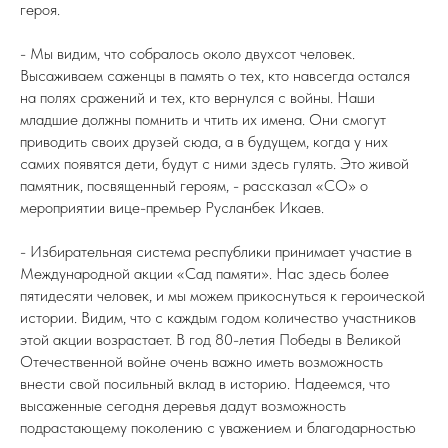
героя.
- Мы видим, что собралось около двухсот человек.
Высаживаем саженцы в память о тех, кто навсегда остался
на полях сражений и тех, кто вернулся с войны. Наши
младшие должны помнить и чтить их имена. Они смогут
приводить своих друзей сюда, а в будущем, когда у них
самих появятся дети, будут с ними здесь гулять. Это живой
памятник, посвященный героям, - рассказал «СО» о
мероприятии вице-премьер Русланбек Икаев.
- Избирательная система республики принимает участие в
Международной акции «Сад памяти». Нас здесь более
пятидесяти человек, и мы можем прикоснуться к героической
истории. Видим, что с каждым годом количество участников
этой акции возрастает. В год 80-летия Победы в Великой
Отечественной войне очень важно иметь возможность
внести свой посильный вклад в историю. Надеемся, что
высаженные сегодня деревья дадут возможность
подрастающему поколению с уважением и благодарностью