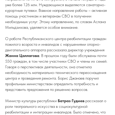
уже более 126 млн. Нуждающимся выделяются санаторно-
курортные путевки. Важное направление работы – активная
помощь участникам и ветеранам СВО в получении
необходимых услуг. Этому направлению, по словам Аслана
Мильдзихова, уделяется особое внимание.
О работе Республиканского центра реабилитации граждан
пожилого возраста и инвалидов с нарушениями опорно-
двигательного аппарата рассказала директор учреждения
Жанна Цаллагова
. В прошлом году были обслужены почти
550 граждан, в том числе участники СВО и члены их семей.
Говоря о перспективах деятельности, она отметила
необходимость материально-технического переоснащения
центра и проведения ремонта. Борис Джанаев поручил
профильным министерствам определить потребность и
представить предложения по решению вопросов.
Министр культуры республики
Батраз Гудиев
рассказал о
роли театрального искусства в социокультурной
реабилитации и интеграции инвалидов. Было отмечено, что