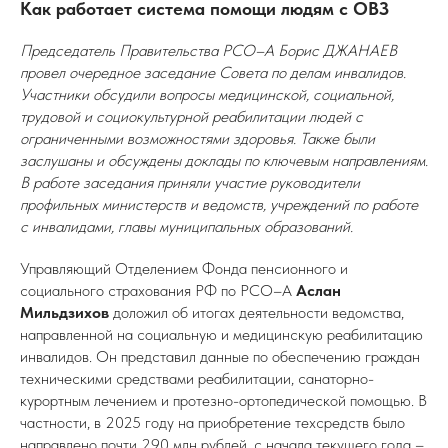
Как работает система помощи людям с ОВЗ
Председатель Правительства РСО–А Борис ДЖАНАЕВ
провел очередное заседание Совета по делам инвалидов.
Участники обсудили вопросы медицинской, социальной,
трудовой и социокультурной реабилитации людей с
ограниченными возможностями здоровья. Также были
заслушаны и обсуждены доклады по ключевым направлениям.
В работе заседания приняли участие руководители
профильных министерств и ведомств, учреждений по работе
с инвалидами, главы муниципальных образований.
Управляющий Отделением Фонда пенсионного и
социального страхования РФ по РСО–А
Аслан
Мильдзихов
доложил об итогах деятельности ведомства,
направленной на социальную и медицинскую реабилитацию
инвалидов. Он представил данные по обеспечению граждан
техническими средствами реабилитации, санаторно-
курортным лечением и протезно-ортопедической помощью. В
частности, в 2025 году на приобретение техсредств было
направлено почти 290 млн рублей, с начала текущего года –