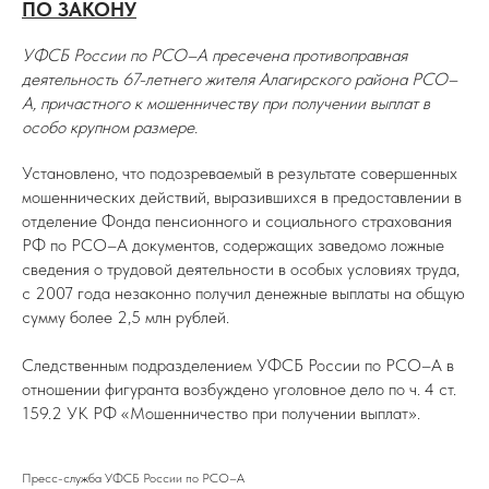
ПО ЗАКОНУ
УФСБ России по РСО–А пресечена противоправная
деятельность 67-летнего жителя Алагирского района РСО–
А, причастного к мошенничеству при получении выплат в
особо крупном размере.
Установлено, что подозреваемый в результате совершенных
мошеннических действий, выразившихся в предоставлении в
отделение Фонда пенсионного и социального страхования
РФ по РСО–А документов, содержащих заведомо ложные
сведения о трудовой деятельности в особых условиях труда,
с 2007 года незаконно получил денежные выплаты на общую
сумму более 2,5 млн рублей.
Следственным подразделением УФСБ России по РСО–А в
отношении фигуранта возбуждено уголовное дело по ч. 4 ст.
159.2 УК РФ «Мошенничество при получении выплат».
Пресс-служба УФСБ России по РСО–А