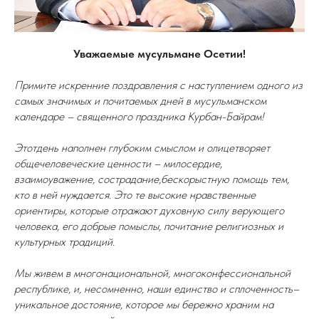
Уважаемые мусульмане Осетии!
Примите искренние поздравления с наступлением одного из
самых значимых и почитаемых дней в мусульманском
календаре – священного праздника Курбан-Байрам!
Этотдень наполнен глубоким смыслом и олицетворяет
общечеловеческие ценности – милосердие,
взаимоуважение, сострадание,бескорыстную помощь тем,
кто в ней нуждается. Это те высокие нравственные
ориентиры, которые отражают духовную силу верующего
человека, его добрые помыслы, почитание религиозных и
культурных традиций.
Мы живем в многонациональной, многоконфессиональной
республике, и, несомненно, наши единство и сплоченность–
уникальное достояние, которое мы бережно храним на