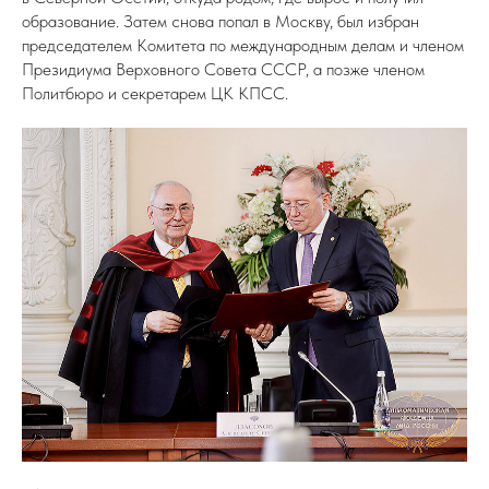
образование. Затем снова попал в Москву, был избран
председателем Комитета по международным делам и членом
Президиума Верховного Совета СССР, а позже членом
Политбюро и секретарем ЦК КПСС.