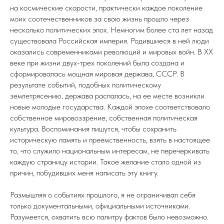
на космические скорости, практически каждое поколение
моих соотечественников за свою жизнь прошло через
несколько политических эпох. Немногим более ста лет назад
существовала Российская империя. Родившиеся в ней люди
оказались современниками революций и мировых войн. В XX
веке при жизни двух-трех поколений была создана и
сформировалась мощная мировая держава, СССР. В
результате событий, подобных политическому
землетрясению, держава распалась, на ее месте возникли
новые молодые государства. Каждой эпохе соответствовало
собственное мировоззрение, собственная политическая
культура. Воспоминания пишутся, чтобы сохранить
историческую память и преемственность, взять в настоящее
то, что служило национальным интересам, не перечеркивать
каждую страницу истории. Такое желание стало одной из
причин, побудивших меня написать эту книгу.
Размышляя о событиях прошлого, я не ограничивал себя
только документальными, официальными источниками.
Разумеется, охватить всю палитру фактов было невозможно.