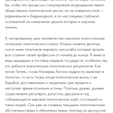
бы, чтобы эти процессы стимулировали возрождение левой
общественно-политической мысли, но не поверхностной —
радикальной и баррикадной, а по-настоящему глубокой,
основанной на извлечении уроков истории и научном
знании.
К сегодняшнему дню человечество накопило колоссальный
потенциал политического опыта. Можно назвать десятки,
сотни имен политиков мирового масштаба, которые прошли
все ступени своей профессии от начала до конца. Я имею в
виду вышедших в отставку лидеров государств, особенно тех,
кто добился значительных политических результатов. Как
писал Гегель, «сова Минервы, богини мудрости, вылетает в
полночь», то есть тогда, когда политическая жизнь с ее
борьбой, достижениями и неудачами уже прожита и
наступает время познания истины. Поэтому, думаю, должен
существовать регулярно, допустим, два раза в год,
собирающийся мировой политический клуб, состоящий из
таких людей. Они уже не скованы текущими политическими
обстоятельствами и обязательствами, поэтому их дискуссия