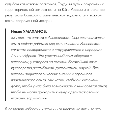
судьбам кавказских политиков. Трудный путь к сохранению
территориальной целостности на Юге России и очевидные
результаты большой стратегической задачи стали важной
вехой современной истории.
Ильяс УМАХАНОВ:
«Я горд, что знаком с Александром Сергеевичем много
лет, а сейчас работаю под его началом в Российском
комитете солидарности и сотрудничества с народами
Азии и Африки. Это уникальный опыт общения с
человеком, у которого за плечами богатейший опыт
руководства республикой, дипломатией, наукой. Это
человек энциклопедических знаний и огромного
практического опыта. Мы хотим, чтобы он жил очень
долго, чтобы у нас была возможность с ним советоваться,
чтобы мы могли приходить к нему и делиться своими
планами, задумками»
Я создавал наброски к этой книге несколько лет и за это