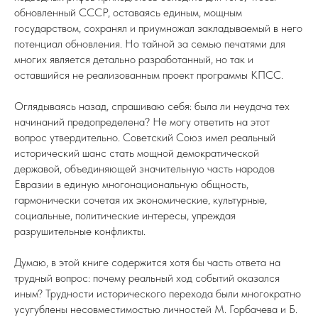
обновленный СССР, оставаясь единым, мощным
государством, сохранял и приумножал закладываемый в него
потенциал обновления. Но тайной за семью печатями для
многих является детально разработанный, но так и
оставшийся не реализованным проект программы КПСС.
Оглядываясь назад, спрашиваю себя: была ли неудача тех
начинаний предопределена? Не могу ответить на этот
вопрос утвердительно. Советский Союз имел реальный
исторический шанс стать мощной демократической
державой, объединяющей значительную часть народов
Евразии в единую многонациональную общность,
гармонически сочетая их экономические, культурные,
социальные, политические интересы, упреждая
разрушительные конфликты.
Думаю, в этой книге содержится хотя бы часть ответа на
трудный вопрос: почему реальный ход событий оказался
иным? Трудности исторического перехода были многократно
усугублены несовместимостью личностей М. Горбачева и Б.