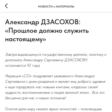
НОВОСТИ и МАТЕРИАЛЫ
Александр ДЗАСОХОВ:
«Прошлое должно служить
настоящему»
Завтра выдающемуся государственному деятелю, политику и
дипломату Александру Сергеевичу ДЗАСОХОВУ
исполняется 92 года.
Редакция «СО» поздравляет уважаемого Александра
Сергеевича с днем рождения и желает ему доброго здравия
и еще порадовать нас новыми книгами, кладезью своей
мудрости, воспоминаниями о людях великой эпохи… Все это
бесценно для нас и наших потомков!
Осетия дала миру немало ярких личностей – полководцев,