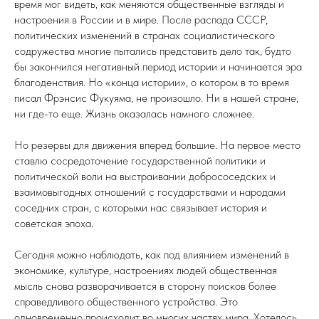
время мог видеть, как меняются общественные взгляды и
настроения в России и в мире. После распада СССР,
политических изменений в странах социалистического
содружества многие пытались представить дело так, будто
бы закончился негативный период истории и начинается эра
благоденствия. Но «конца истории», о котором в то время
писал Фрэнсис Фукуяма, не произошло. Ни в нашей стране,
ни где-то еще. Жизнь оказалась намного сложнее.
Но резервы для движения вперед большие. На первое место
ставлю сосредоточение государственной политики и
политической воли на выстраивании добрососедских и
взаимовыгодных отношений с государствами и народами
соседних стран, с которыми нас связывает история и
советская эпоха.
Сегодня можно наблюдать, как под влиянием изменений в
экономике, культуре, настроениях людей общественная
мысль снова разворачивается в сторону поисков более
справедливого общественного устройства. Это
одновременно происходит во многих частях мира. Хотелось