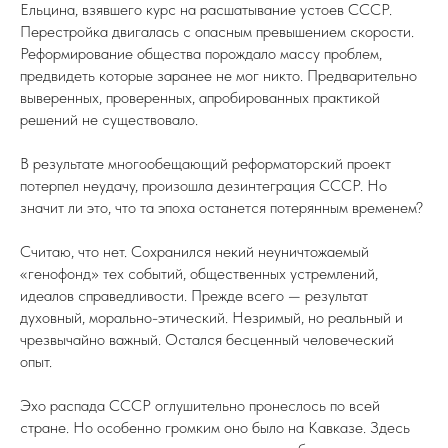
Ельцина, взявшего курс на расшатывание устоев СССР.
Перестройка двигалась с опасным превышением скорости.
Реформирование общества порождало массу проблем,
предвидеть которые заранее не мог никто. Предварительно
выверенных, проверенных, апробированных практикой
решений не существовало.
В результате многообещающий реформаторский проект
потерпел неудачу, произошла дезинтеграция СССР. Но
значит ли это, что та эпоха останется потерянным временем?
Считаю, что нет. Сохранился некий неуничтожаемый
«генофонд» тех событий, общественных устремлений,
идеалов справедливости. Прежде всего — результат
духовный, морально-этический. Незримый, но реальный и
чрезвычайно важный. Остался бесценный человеческий
опыт.
Эхо распада СССР оглушительно пронеслось по всей
стране. Но особенно громким оно было на Кавказе. Здесь