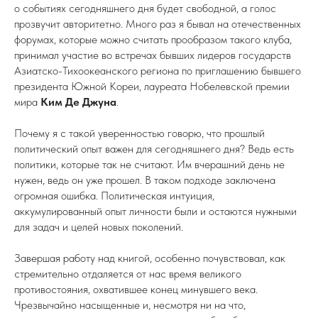
о событиях сегодняшнего дня будет свободной, а голос
прозвучит авторитетно. Много раз я бывал на отечественных
форумах, которые можно считать прообразом такого клуба,
принимал участие во встречах бывших лидеров государств
Азиатско-Тихоокеанского региона по приглашению бывшего
президента Южной Кореи, лауреата Нобелевской премии
мира
Ким Де Джуна
.
Почему я с такой уверенностью говорю, что прошлый
политический опыт важен для сегодняшнего дня? Ведь есть
политики, которые так не считают. Им вчерашний день не
нужен, ведь он уже прошел. В таком подходе заключена
огромная ошибка. Политическая интуиция,
аккумулированный опыт личности были и остаются нужными
для задач и целей новых поколений.
Завершая работу над книгой, особенно почувствовал, как
стремительно отдаляется от нас время великого
противостояния, охватившее конец минувшего века.
Чрезвычайно насыщенные и, несмотря ни на что,