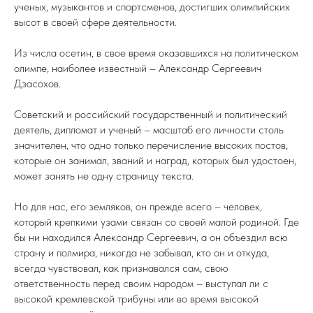
ученых, музыкантов и спортсменов, достигших олимпийских
высот в своей сфере деятельности.
Из числа осетин, в свое время оказавшихся на политическом
олимпе, наиболее известный – Александр Сергеевич
Дзасохов.
Советский и российский государственный и политический
деятель, дипломат и ученый – масштаб его личности столь
значителен, что одно только перечисление высоких постов,
которые он занимал, званий и наград, которых был удостоен,
может занять не одну страницу текста.
Но для нас, его земляков, он прежде всего – человек,
который крепкими узами связан со своей малой родиной. Где
бы ни находился Александр Сергеевич, а он объездил всю
страну и полмира, никогда не забывал, кто он и откуда,
всегда чувствовал, как признавался сам, свою
ответственность перед своим народом – выступал ли с
высокой кремлевской трибуны или во время высокой