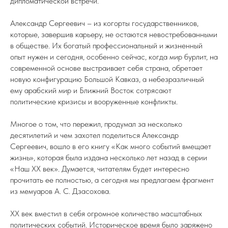
дипломатической встречи.
Александр Сергеевич – из когорты государственников,
которые, завершив карьеру, не остаются невостребованными
в обществе. Их богатый профессиональный и жизненный
опыт нужен и сегодня, особенно сейчас, когда мир бурлит, на
современной основе выстраивает себя страна, обретает
новую конфигурацию Большой Кавказ, а небезразличный
ему арабский мир и Ближний Восток сотрясают
политические кризисы и вооруженные конфликты.
Многое о том, что пережил, продумал за несколько
десятилетий и чем захотел поделиться Александр
Сергеевич, вошло в его книгу «Как много событий вмещает
жизнь», которая была издана несколько лет назад в серии
«Наш ХХ век». Думается, читателям будет интересно
прочитать ее полностью, а сегодня мы предлагаем фрагмент
из мемуаров А. С. Дзасохова.
XX век вместил в себя огромное количество масштабных
политических событий. Историческое время было заряжено