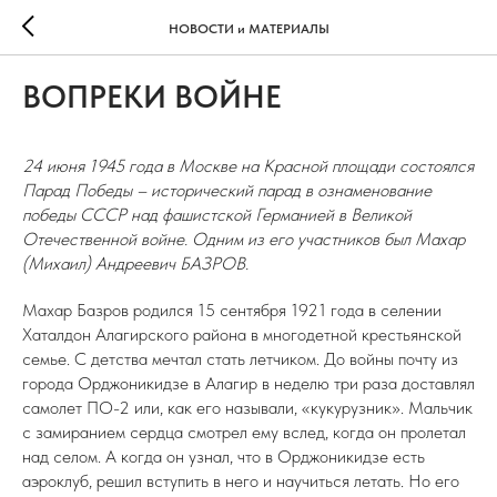
НОВОСТИ и МАТЕРИАЛЫ
ВОПРЕКИ ВОЙНЕ
24 июня 1945 года в Москве на Красной площади состоялся
Парад Победы – исторический парад в ознаменование
победы СССР над фашистской Германией в Великой
Отечественной войне. Одним из его участников был Махар
(Михаил) Андреевич БАЗРОВ.
Махар Базров родился 15 сентября 1921 года в селении
Хаталдон Алагирского района в многодетной крестьянской
семье. С детства мечтал стать летчиком. До войны почту из
города Орджоникидзе в Алагир в неделю три раза доставлял
самолет ПО-2 или, как его называли, «кукурузник». Мальчик
с замиранием сердца смотрел ему вслед, когда он пролетал
над селом. А когда он узнал, что в Орджоникидзе есть
аэроклуб, решил вступить в него и научиться летать. Но его