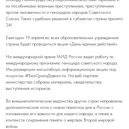
их пособниками военным преступлением, преступлением
против человечности и геноцидом народов Советского
Союза. Таких судебных решений в субъектах страны принято
34!
Ежегодно 19 апреля во всех образовательных учреждениях
страны будет проводиться акция «День единых действий».
На международной арене МИД России ведет работу по
международному признанию геноцида советского народа.
Мы развернули масштабную информационную акцию под
лозунгом: #БезСрокаДавности. На веб-портале
министерства собраны материалы, свидетельства,
выступления историков.
Во внешнеполитические ведомства других стран направлены
дипломатические ноты о новом памятном дне в России с
изложением его важности для нашего народа, а также в
контексте сохранения памяти о жертвах Второй мировой
войны.