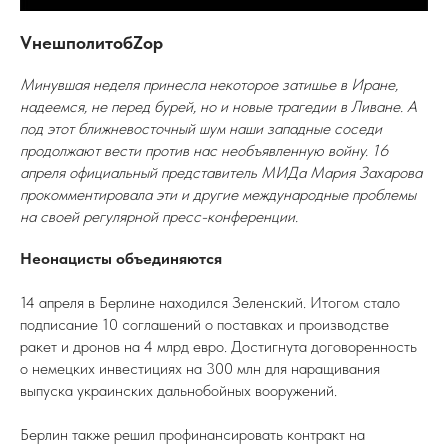
VнешполитобZор
Минувшая неделя принесла некоторое затишье в Иране,
надеемся, не перед бурей, но и новые трагедии в Ливане. А
под этот ближневосточный шум наши западные соседи
продолжают вести против нас необъявленную войну. 16
апреля официальный представитель МИДа Мария Захарова
прокомментировала эти и другие международные проблемы
на своей регулярной пресс-конференции.
Неонацисты объединяются
14 апреля в Берлине находился Зеленский. Итогом стало
подписание 10 соглашений о поставках и производстве
ракет и дронов на 4 млрд евро. Достигнута договоренность
о немецких инвестициях на 300 млн для наращивания
выпуска украинских дальнобойных вооружений.
Берлин также решил профинансировать контракт на