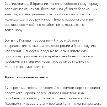
беспилотников. В Британии, конечно, собственному народу
рассказывают, как эти беспилотники убивают беременных
женщин, врачей, учителей, как погибают или остаются
калеками дети без рук и ног… Ничего подобного они не
расклеивают у себя на столбах, не показывают по
телевизору.
Бельгия, Канада и особенно – Литва и Эстония –
«передовики» по экономике, демографии и благополучию
населения – внесут очередные взносы в натовскую
программу приоритетных потребностей Киева. Все свои
проблемы они, видимо, «решили», осталось только на
Украине «поруководить».
День священной памяти
19 апреля мы впервые отметим День памяти жертв геноцида
советского народа, совершенного нацистами и их
пособниками в период Великой Отечественной войны.
Жертвами их зверств стали порядка 18 млн мирных граждан.