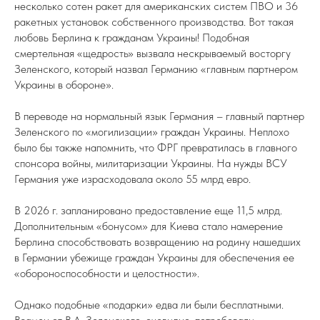
несколько сотен ракет для американских систем ПВО и 36
ракетных установок собственного производства. Вот такая
любовь Берлина к гражданам Украины! Подобная
смертельная «щедрость» вызвала нескрываемый восторгу
Зеленского, который назвал Германию «главным партнером
Украины в обороне».
В переводе на нормальный язык Германия – главный партнер
Зеленского по «могилизации» граждан Украины. Неплохо
было бы также напомнить, что ФРГ превратилась в главного
спонсора войны, милитаризации Украины. На нужды ВСУ
Германия уже израсходовала около 55 млрд евро.
В 2026 г. запланировано предоставление еще 11,5 млрд.
Дополнительным «бонусом» для Киева стало намерение
Берлина способствовать возвращению на родину нашедших
в Германии убежище граждан Украины для обеспечения ее
«обороноспособности и целостности».
Однако подобные «подарки» едва ли были бесплатными.