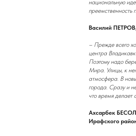
национальную иде
преемственность п
Василий ПЕТРОВ,
– Прежде всего хо
центра Владикавка
Поэтому надо бере
Мира. Улицы, к не
атмосфера. В новы
города. Сразу и н
что время делает 
Ахсарбек БЕСОЛ
Ирафского райо