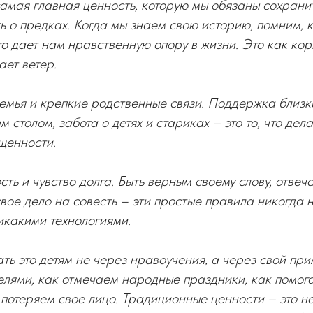
самая главная ценность, которую мы обязаны сохрани
ь о предках. Когда мы знаем свою историю, помним, 
то дает нам нравственную опору в жизни. Это как кор
ает ветер.
емья и крепкие родственные связи. Поддержка близк
 столом, забота о детях и стариках – это то, что дел
щенности.
сть и чувство долга. Быть верным своему слову, отвечат
свое дело на совесть – эти простые правила никогда н
икакими технологиями.
ь это детям не через нравоучения, а через свой пр
лями, как отмечаем народные праздники, как помога
о потеряем свое лицо. Традиционные ценности – это н