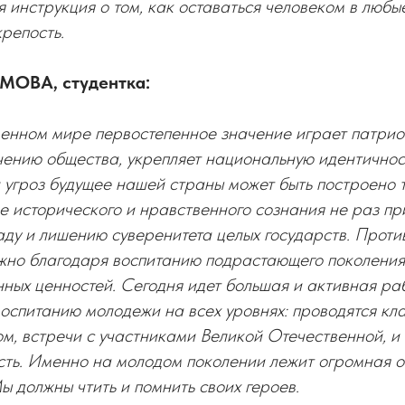
я инструкция о том, как оставаться человеком в люб
репость.
МОВА, студентка:
менном мире первостепенное значение играет патрио
чению общества, укрепляет национальную идентичност
 угроз будущее нашей страны может быть построено т
 исторического и нравственного сознания не раз пр
ду и лишению суверенитета целых государств. Проти
ожно благодаря воспитанию подрастающего поколения
ных ценностей. Сегодня идет большая и активная ра
оспитанию молодежи на всех уровнях: проводятся кл
ом, встречи с участниками Великой Отечественной, 
сть. Именно на молодом поколении лежит огромная о
ы должны чтить и помнить своих героев.