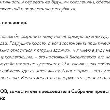
нтичность и передать ее будущим поколениям, обесп
околений и процветание республики.
 пенсионер:
телось бы сохранить нашу неповторимую архитектуру
за. Разрушить просто, а вот восстановить практичес
жно относиться к старым зданиям, и я имею в виду не
му прилегающие, – это настоящий Владикавказ, его н
х районах это не чувствуется. Они типичны для любог
е поймешь, где ты находишься. А вот старые – его душ
свое дело. Ремонтировать, поддерживать здания надо
ОВ, заместитель председателя Собрания предс
на: