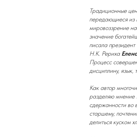
Традиционные цен
передающиеся из 
мировоззрение на
значение богатейш
писала президент
Н.К. Рериха
Елена
Процесс совершен
дисциплину, язык,
Как автор многочи
разделяю мнение Е
сдержанности во в
старшему, почтени
делиться куском х