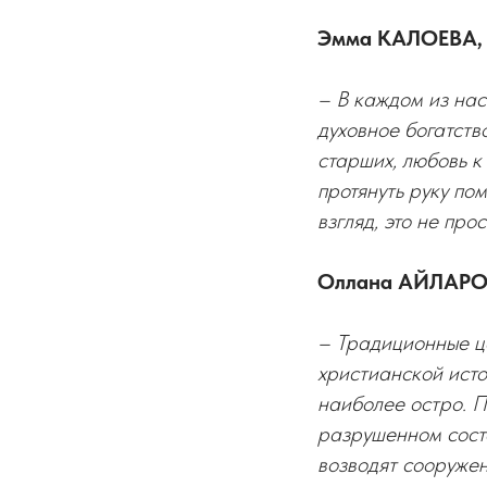
Эмма КАЛОЕВА, 
– В каждом из нас
духовное богатств
старших, любовь к
протянуть руку по
взгляд, это не про
Оллана АЙЛАРО
– Традиционные це
христианской ист
наиболее остро. П
разрушенном состо
возводят сооружен