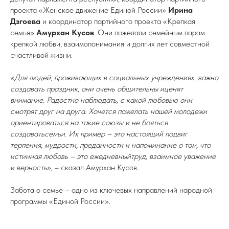
проекта «Женское движение Единой России»
Ирина
Дзгоева
и координатор партийного проекта «Крепкая
семья»
Амурхан Кусов
. Они пожелали семейным парам
крепкой любви, взаимопонимания и долгих лет совместной
счастливой жизни.
«Для людей, проживающих в социальных учреждениях, важно
создавать праздник, они очень общительны иценят
внимание. Радостно наблюдать, с какой любовью они
смотрят друг на друга. Хочется пожелать нашей молодежи
ориентироваться на такие союзы и не бояться
создаватьсемьи. Их пример – это настоящий подвиг
терпения, мудрости, преданности и напоминание о том, что
истинная любовь – это ежедневныйтруд, взаимное уважение
и верность»,
– сказал Амурхан Кусов.
Забота о семье – одно из ключевых направлений народной
программы «Единой России».