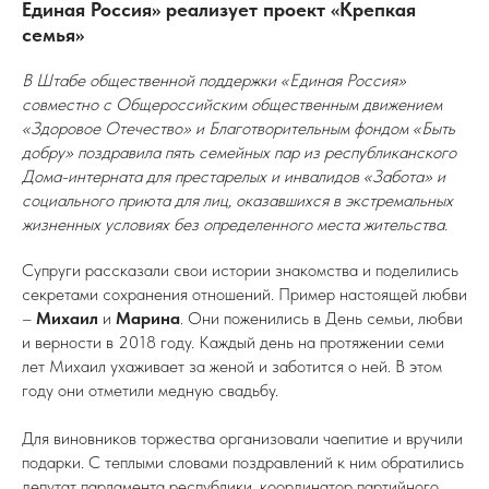
Единая Россия» реализует проект «Крепкая
семья»
В Штабе общественной поддержки «Единая Россия»
совместно с Общероссийским общественным движением
«Здоровое Отечество» и Благотворительным фондом «Быть
добру» поздравила пять семейных пар из республиканского
Дома-интерната для престарелых и инвалидов «Забота» и
социального приюта для лиц, оказавшихся в экстремальных
жизненных условиях без определенного места жительства.
Супруги рассказали свои истории знакомства и поделились
секретами сохранения отношений. Пример настоящей любви
–
Михаил
и
Марина
. Они поженились в День семьи, любви
и верности в 2018 году. Каждый день на протяжении семи
лет Михаил ухаживает за женой и заботится о ней. В этом
году они отметили медную свадьбу.
Для виновников торжества организовали чаепитие и вручили
подарки. С теплыми словами поздравлений к ним обратились
депутат парламента республики, координатор партийного