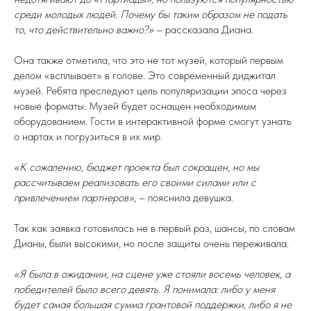
среди молодых людей. Почему бы таким образом не подать
то, что действительно важно?»
– рассказала Диана.
Она также отметила, что это не тот музей, который первым
делом «всплывает» в голове. Это современный диджитал
музей. Ребята преследуют цель популяризации эпоса через
новые форматы. Музей будет оснащен необходимым
оборудованием. Гости в интерактивной форме смогут узнать
о нартах и погрузиться в их мир.
«К сожалению, бюджет проекта был сокращен, но мы
рассчитываем реализовать его своими силами или с
привлечением партнеров»,
– пояснила девушка.
Так как заявка готовилась не в первый раз, шансы, по словам
Дианы, были высокими, но после защиты очень переживала.
«Я была в ожидании, на сцене уже стояли восемь человек, а
победителей было всего девять. Я понимала: либо у меня
будет самая большая сумма грантовой поддержки, либо я не