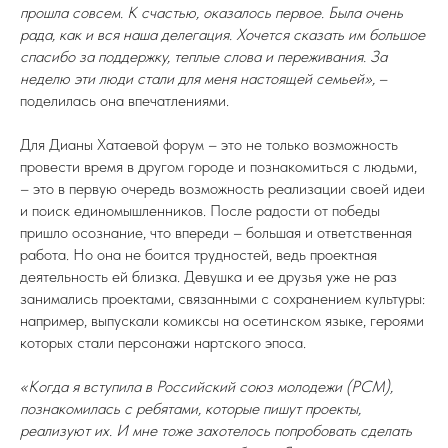
прошла совсем. К счастью, оказалось первое. Была очень
рада, как и вся наша делегация. Хочется сказать им большое
спасибо за поддержку, теплые слова и переживания. За
неделю эти люди стали для меня настоящей семьей»,
–
поделилась она впечатлениями.
Для Дианы Хатаевой форум – это не только возможность
провести время в другом городе и познакомиться с людьми,
– это в первую очередь возможность реализации своей идеи
и поиск единомышленников. После радости от победы
пришло осознание, что впереди – большая и ответственная
работа. Но она не боится трудностей, ведь проектная
деятельность ей близка. Девушка и ее друзья уже не раз
занимались проектами, связанными с сохранением культуры:
например, выпускали комиксы на осетинском языке, героями
которых стали персонажи нартского эпоса.
«Когда я вступила в Российский союз молодежи (РСМ),
познакомилась с ребятами, которые пишут проекты,
реализуют их. И мне тоже захотелось попробовать сделать