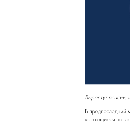
Вырастут пенсии,
В предпоследний 
касающиеся наслед