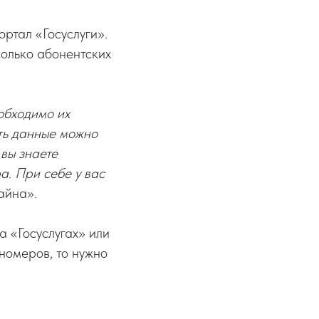
ртал «Госуслуги».
колько абонентских
обходимо их
ить данные можно
вы знаете
а. При себе у вас
айна».
 «Госуслугах» или
номеров, то нужно