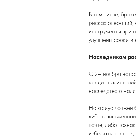
В том числе, брок
рисках операций,
инструменты при н
улучшены сроки и 
Наследникам рас
С 24 ноября нотар
кредитных историй
наследство о нали
Нотариус должен 
либо в письменной
почте, либо позна
избежать претенд