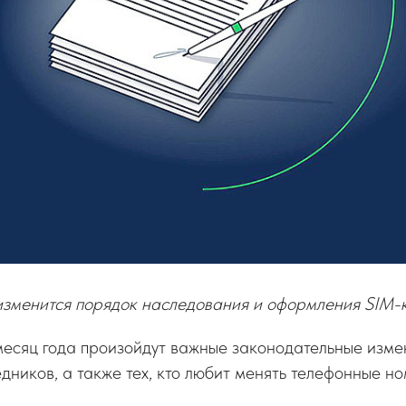
 изменится порядок наследования и оформления SIM-
месяц года произойдут важные законодательные изме
ников, а также тех, кто любит менять телефонные но