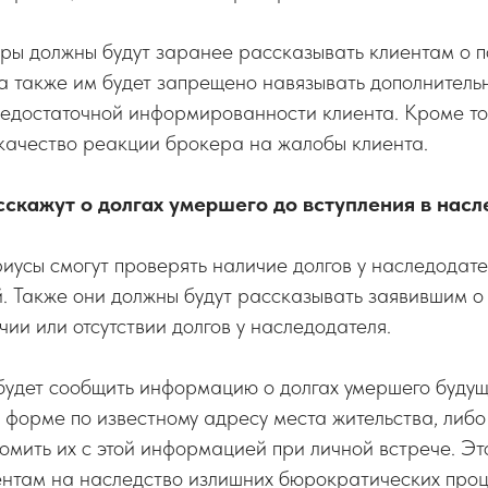
еры должны будут заранее рассказывать клиентам о 
 а также им будет запрещено навязывать дополнител
едостаточной информированности клиента. Кроме то
качество реакции брокера на жалобы клиента.
скажут о долгах умершего до вступления в насл
иусы смогут проверять наличие долгов у наследодате
. Также они должны будут рассказывать заявившим о
чии или отсутствии долгов у наследодателя.
будет сообщить информацию о долгах умершего буду
 форме по известному адресу места жительства, либо
комить их с этой информацией при личной встрече. Э
ентам на наследство излишних бюрократических проц