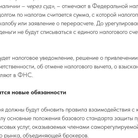
 наличии – через суд»
, – отмечают в Федеральной на
лгом по налогам считается сумма, с которой налого
жалобу или заявление о перерасчете. До урегулирова
деньги не будут списываться с единого налогового сче
дет налоговое уведомление, решение о привлечении 
ветственности, об отмене налогового вычета, о взыск
сляют в ФНС.
ятся новые обязанности
я должны будут обновить правила взаимодействия с 
илу основные положения базового стандарта защиты п
нсовых услуг, оказываемых членами саморегулируемо
о рынка, объединяющей брокеров.