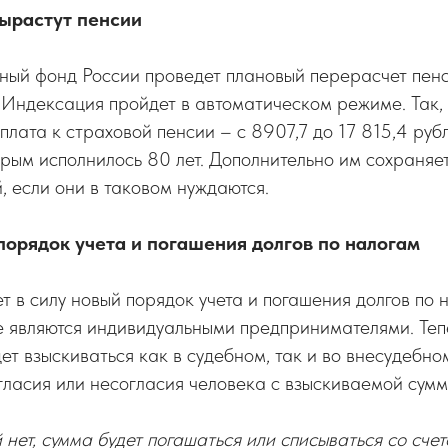
вырастут пенсии
ный фонд России проведет плановый перерасчет пенс
 Индексация пройдет в автоматическом режиме. Так,
лата к страховой пенсии – c 8907,7 до 17 815,4 руб
рым исполнилось 80 лет. Дополнительно им сохраняе
й, если они в таковом нуждаются.
порядок учета и погашения долгов по налогам
ет в силу новый порядок учета и погашения долгов по 
е являются индивидуальными предпринимателями. Теп
ет взыскиваться как в судебном, так и во внесудебно
гласия или несогласия человека с взыскиваемой сумм
 нет, сумма будет погашаться или списываться со сче