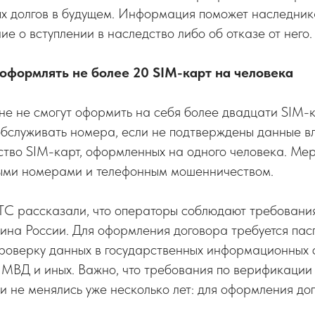
х долгов в будущем. Информация поможет наследник
е о вступлении в наследство либо об отказе от него.
 оформлять не более 20 SIM-карт на человека
не не смогут оформить на себя более двадцати SIM-
обслуживать номера, если не подтверждены данные в
ство SIM-карт, оформленных на одного человека. Ме
ыми номерами и телефонным мошенничеством.
ТС рассказали, что операторы соблюдают требовани
на России. Для оформления договора требуется пасп
проверку данных в государственных информационных 
е МВД и иных. Важно, что требования по верификации
 не менялись уже несколько лет: для оформления до