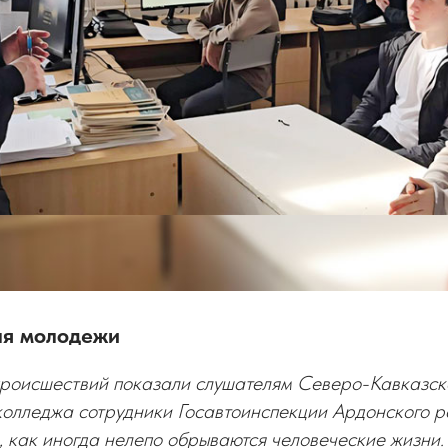
ля молодежи
роисшествий показали слушателям Северо-Кавказск
колледжа сотрудники Госавтоинспекции Ардонского р
, как иногда нелепо обрываются человеческие жизни.