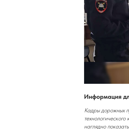
Информация д
Кадры дорожных п
технологического 
наглядно показать