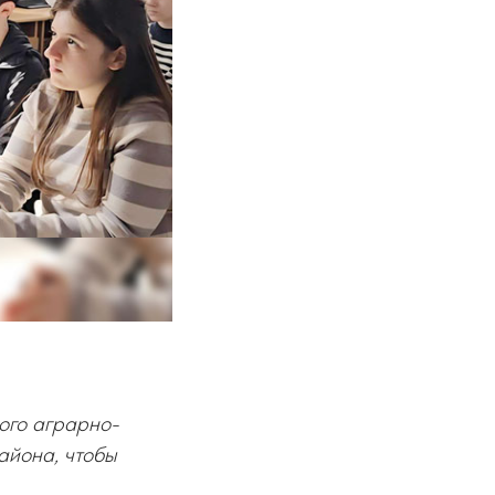
ого аграрно-
айона, чтобы