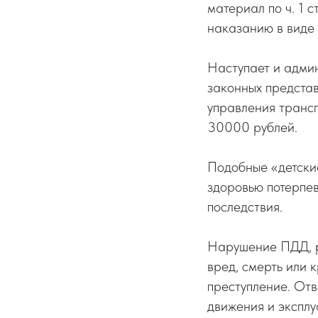
материал по ч. 1 
наказанию в виде
Наступает и админ
законных предста
управления трансп
30000 рублей.
Подобные «детские
здоровью потерпев
последствия.
Нарушение ПДД, р
вред, смерть или 
преступление. От
движения и эксплу