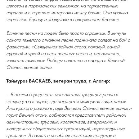
шепотом в партизанских землянках, на торжественных
парадах и в короткие интервалы между боями. Она прошла
через всю Европу и зазвучала в поверженном Берлине.
Влияние песни на людей было просто огромным. В минуты
самого тяжелого отчаяния песня поднимала солдат на бой с
фашистами. «Священная война» стала, пожалуй, самой
суровой и яркой из всех военных песен и, несомненно,
является символом Победы советского народа в Великой
Отечественной войне.
Таймураз БАСКАЕВ, ветеран труда, г. Алагир:
– В нашем городе есть многолетняя традиция: ровно в
четыре утра в парке, где находится мемориал защитникам
Алагирского района в годы Великой Отечественной войны и
горит Вечный огонь, собираются представители районной
администрации, трудовых коллективов, ветеранских и
молодежных общественных организаций, неравнодушные
граждане. В память о погибших советских солдатах и