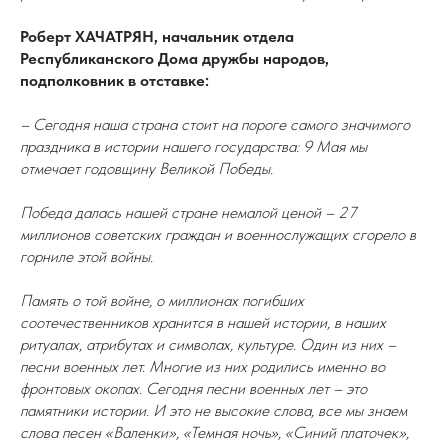
Роберт ХАЧАТРЯН, начальник отдела
Республиканского Дома дружбы народов,
подполковник в отставке:
– Сегодня наша страна стоит на пороге самого значимого
праздника в истории нашего государства: 9 Мая мы
отмечает годовщину Великой Победы.
Победа далась нашей стране немалой ценой – 27
миллионов советских граждан и военнослужащих сгорело в
горниле этой войны.
Память о той войне, о миллионах погибших
соотечественников хранится в нашей истории, в наших
ритуалах, атрибутах и символах, культуре. Один из них –
песни военных лет. Многие из них родились именно во
фронтовых окопах. Сегодня песни военных лет – это
памятники истории. И это не высокие слова, все мы знаем
слова песен «Валенки», «Темная ночь», «Синий платочек»,