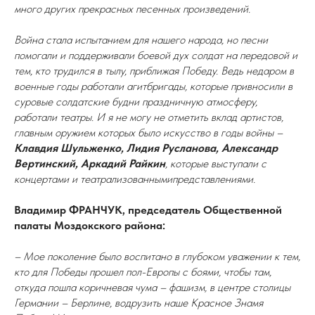
много других прекрасных песенных произведений.
Война стала испытанием для нашего народа, но песни
помогали и поддерживали боевой дух солдат на передовой и
тем, кто трудился в тылу, приближая Победу. Ведь недаром в
военные годы работали агитбригады, которые привносили в
суровые солдатские будни праздничную атмосферу,
работали театры. И я не могу не отметить вклад артистов,
главным оружием которых было искусство в годы войны –
Клавдия Шульженко, Лидия Русланова, Александр
Вертинский, Аркадий Райкин
, которые выступали с
концертами и театрализованнымипредставлениями.
Владимир ФРАНЧУК, председатель Общественной
палаты Моздокского района:
– Мое поколение было воспитано в глубоком уважении к тем,
кто для Победы прошел пол-Европы с боями, чтобы там,
откуда пошла коричневая чума – фашизм, в центре столицы
Германии – Берлине, водрузить наше Красное Знамя