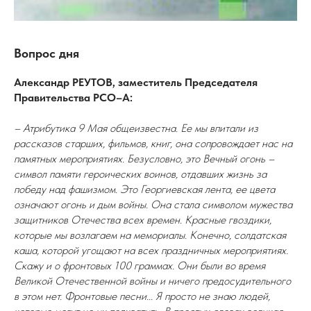
Вопрос дня
Александр РЕУТОВ, заместитель Председателя
Правительства РСО–А:
– Атрибутика 9 Мая общеизвестна. Ее мы впитали из
рассказов старших, фильмов, книг, она сопровождает нас на
памятных мероприятиях. Безусловно, это Вечный огонь –
символ памяти героических воинов, отдавших жизнь за
победу над фашизмом. Это Георгиевская лента, ее цвета
означают огонь и дым войны. Она стала символом мужества
защитников Отечества всех времен. Красные гвоздики,
которые мы возлагаем на мемориалы. Конечно, солдатская
каша, которой угощают на всех праздничных мероприятиях.
Скажу и о фронтовых 100 граммах. Они были во время
Великой Отечественной войны и ничего предосудительного
в этом нет. Фронтовые песни... Я просто не знаю людей,