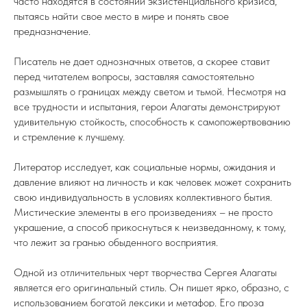
часто находятся в состоянии экзистенциального кризиса,
пытаясь найти свое место в мире и понять свое
предназначение.
Писатель не дает однозначных ответов, а скорее ставит
перед читателем вопросы, заставляя самостоятельно
размышлять о границах между светом и тьмой. Несмотря на
все трудности и испытания, герои Алагаты демонстрируют
удивительную стойкость, способность к самопожертвованию
и стремление к лучшему.
Литератор исследует, как социальные нормы, ожидания и
давление влияют на личность и как человек может сохранить
свою индивидуальность в условиях коллективного бытия.
Мистические элементы в его произведениях – не просто
украшение, а способ прикоснуться к неизведанному, к тому,
что лежит за гранью обыденного восприятия.
Одной из отличительных черт творчества Сергея Алагаты
является его оригинальный стиль. Он пишет ярко, образно, с
использованием богатой лексики и метафор. Его проза