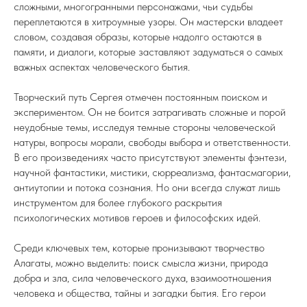
сложными, многогранными персонажами, чьи судьбы
переплетаются в хитроумные узоры. Он мастерски владеет
словом, создавая образы, которые надолго остаются в
памяти, и диалоги, которые заставляют задуматься о самых
важных аспектах человеческого бытия.
Творческий путь Сергея отмечен постоянным поиском и
экспериментом. Он не боится затрагивать сложные и порой
неудобные темы, исследуя темные стороны человеческой
натуры, вопросы морали, свободы выбора и ответственности.
В его произведениях часто присутствуют элементы фэнтези,
научной фантастики, мистики, сюрреализма, фантасмагории,
антиутопии и потока сознания. Но они всегда служат лишь
инструментом для более глубокого раскрытия
психологических мотивов героев и философских идей.
Среди ключевых тем, которые пронизывают творчество
Алагаты, можно выделить: поиск смысла жизни, природа
добра и зла, сила человеческого духа, взаимоотношения
человека и общества, тайны и загадки бытия. Его герои