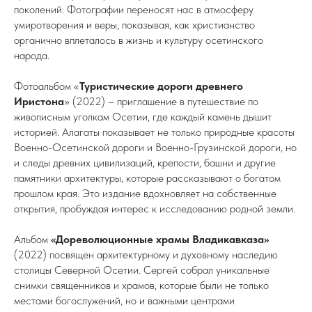
поколений. Фотографии переносят нас в атмосферу
умиротворения и веры, показывая, как христианство
органично вплеталось в жизнь и культуру осетинского
народа.
Фотоальбом «
Туристические дороги древнего
Иристона
» (2022) – приглашение в путешествие по
живописным уголкам Осетии, где каждый камень дышит
историей. Алагаты показывает не только природные красоты
Военно-Осетинской дороги и Военно-Грузинской дороги, но
и следы древних цивилизаций, крепости, башни и другие
памятники архитектуры, которые рассказывают о богатом
прошлом края. Это издание вдохновляет на собственные
открытия, пробуждая интерес к исследованию родной земли.
Альбом
«Дореволюционные храмы Владикавказа»
(2022) посвящен архитектурному и духовному наследию
столицы Северной Осетии. Сергей собрал уникальные
снимки священников и храмов, которые были не только
местами богослужений, но и важными центрами