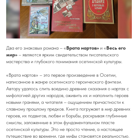
Два его знаковых романа – «
Врата нартов»
и «
Весь его
мир»
– являются ярким свидетельством писательского
мастерства и глубокого понимания осетинской культуры.
«Врата нартов» – это первое произведение в Осетии,
написанное в жанре осетинского героического фэнтези.
Автору удалось слить воедино древние сказания о нартах с
мифологией других народов, оживить их и наполнить героев
новыми гранями, а читателя – ощущением причастности к
славному прошлому предков. Книга погружает в мир древних
героев, их подвигов, любви и борьбы, раскрывая глубинные
смыслы, заложенные в этом фундаментальном пласте
осетинской культуры. Это не просто чтение, а настоящее
путешествие во времени, где мифы становятся реальностью.