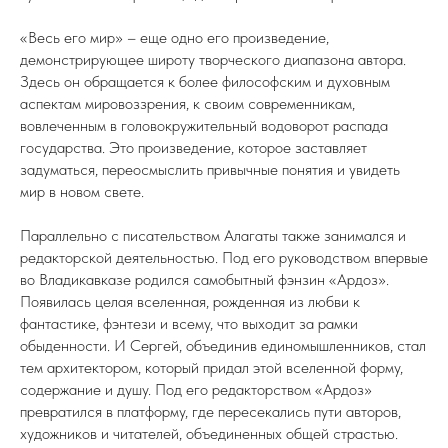
«Весь его мир» – еще одно его произведение,
демонстрирующее широту творческого диапазона автора.
Здесь он обращается к более философским и духовным
аспектам мировоззрения, к своим современникам,
вовлеченным в головокружительный водоворот распада
государства. Это произведение, которое заставляет
задуматься, переосмыслить привычные понятия и увидеть
мир в новом свете.
Параллельно с писательством Алагаты также занимался и
редакторской деятельностью. Под его руководством впервые
во Владикавказе родился самобытный фэнзин «Ардоз».
Появилась целая вселенная, рожденная из любви к
фантастике, фэнтези и всему, что выходит за рамки
обыденности. И Сергей, объединив единомышленников, стал
тем архитектором, который придал этой вселенной форму,
содержание и душу. Под его редакторством «Ардоз»
превратился в платформу, где пересекались пути авторов,
художников и читателей, объединенных общей страстью.