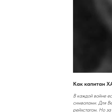
Как капитан Х
В каждой войне ес
символами. Для В
рейхстагом. Но за