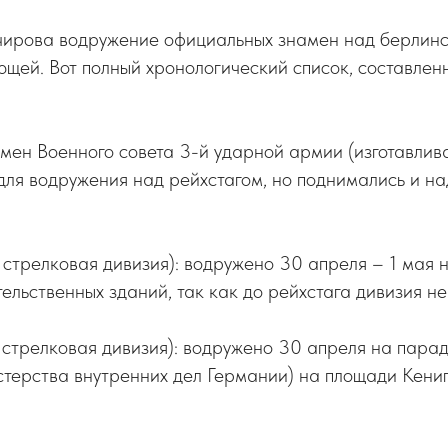
чирова водружение официальных знамен над берлин
щей. Вот полный хронологический список, составлен
мен Военного совета 3-й ударной армии (изготавлив
ля водружения над рейхстагом, но поднимались и на
 стрелковая дивизия): водружено 30 апреля – 1 мая 
ельственных зданий, так как до рейхстага дивизия не
 стрелковая дивизия): водружено 30 апреля на пара
терства внутренних дел Германии) на площади Кени