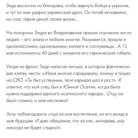
Заур выскочил из блиндажа, чтобы вернуть бойца в укрытие,
и тут по ним ударил украинский дрон. Он погиб мгновенно,
но спас парня ценой своей жизни…
На похороны Заура во Владикавказе пришли огромное число
людей – его знали и любили многие. Разумеется, пришли и
одноклассники, однокашники, коллеги и сослуживцы… А 13
мая исполнилось 40 дней с момента его героической гибели.
Уходя на фронт, Заур написал письмо, в котором фактически
дал клятву чести:
«Меня многие спрашивали, почему я пошел
на СВО. «Ты был успешным, твоя карьера шла в рост». Я
ответил, что мой отец был в Южной Осетии, когда была
нужна поддержка единого осетинского народа… Отцу не
было сложно, и мне несложно!
Хочу поблагодарить отца за мое воспитание, за его вклад в
мое будущее. И даю обещание, что за нас, молодежь, ему
никогда не будет стыдно!»