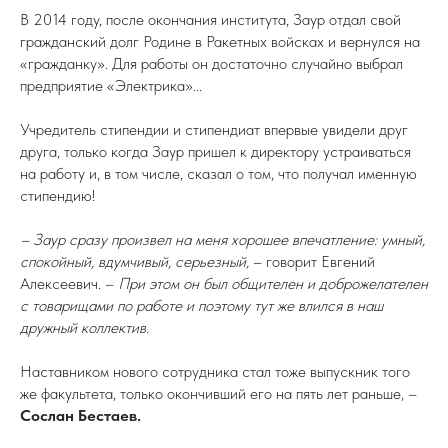
В 2014 году, после окончания института, Заур отдал свой
гражданский долг Родине в Ракетных войсках и вернулся на
«гражданку». Для работы он достаточно случайно выбрал
предприятие «Электрика»...
Учредитель стипендии и стипендиат впервые увидели друг
друга, только когда Заур пришел к директору устраиваться
на работу и, в том числе, сказал о том, что получал именную
стипендию!
– Заур сразу произвел на меня хорошее впечатление: умный,
спокойный, вдумчивый, серьезный,
– говорит Евгений
Алексеевич. –
При этом он был общителен и доброжелателен
с товарищами по работе и поэтому тут же влился в наш
дружный коллектив.
Наставником нового сотрудника стал тоже выпускник того
же факультета, только окончивший его на пять лет раньше, –
Сослан Бестаев.