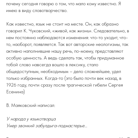
почему сегодня говорю о том, что мало кому известно. Я
имею в виду словотворчество.
Как известно, язык не стоит на месте. Он, как образно
говорил К. Чуковский, «живой, как жизнь». Следовательно, в
нем постоянно наблюдаются изменения: что-то уходит, что-
то, наоборот, появляется. Так вот авторские неологизмы, так
активно наполнившие нашу речь, по-моему, представляют
особую ценность. А ведь сделать так, чтобы придуманное
тобой слово навсегда вошло в лексику, стало
общедоступным, необходимым – дело сложнейшее, удел
только избранных. Когда-то (это было почти век назад, в
1926 году, почти сразу после трагической гибели Сергея
Есенина)
В. Маяковский написал:
У народа у языкотворца
Умер звонкий забулдыга-подмастерье...