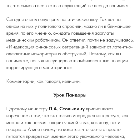
то, что смысла всего этого слушающий не всегда понимает...
Сегодня очень популярны политические шоу. Так вот на
одном из них у политолога спросили, можно ли в ближайшее
время, по его мнению, ожидать повышения зарплаты
медицинским работникам. Он ответил, почти не задумываясь:
«Индексация финансовых сегрегенций зависит от латентно-
адекватных мажоритарных обструкций. Поэтому, как вы
понимаете, нельзя инсуицировать амбивалентные новации
коррелирующего мониторинга».
Комментарии, как говорят, излишни.
Урок Пандоры
Царскому министру
П.А. Столыпину
приписывают
изречение о том, что это только инородцев интересует, как
можно и как нельзя говорить: «мой язык, как хочу, так и
говорю...» А мне почему-то кажется, что кое-кто просто
пытается прикрыться именем этого уважаемого человека,