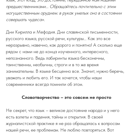
предшественниками... Обращайтесь почтительно с этим
могущественным орудием: в руках умелых оно в состоянии
совершать чудеса».
Дни Кирилла и Мефодия. Дни славянской письменности,
русского языка, русской речи, культуры... Как это все
неразрывно, навечно, как дорого и понятно! А сколько еще
рядом с нами не до конца изученного, интересного,
непознанного. Ведь лабиринты языка бесконечны,
таинственны, необычны, строги и в то же время
занимательны. В языке бесценно все. Значит, нужно беречь,
уважать и любить его. И так хочется, чтобы наши
современники всегда помнили об этом.
Словотворчество – это совсем не просто
Не секрет, что язык – великое достояние народа и у него
есть взлеты и падения, тайны и открытия. В своей
журналистской практике я не раз обращалась к вопросам
нашей речи, ее проблемам. Не люблю повторяться. Вот