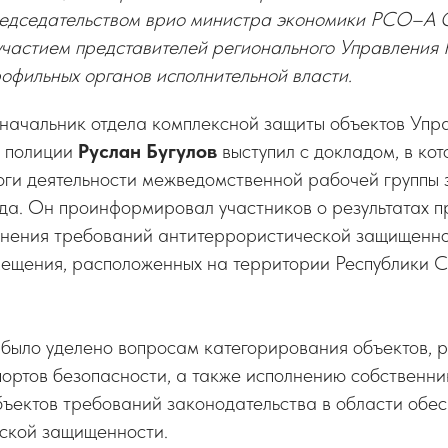
редседательством врио министра экономики РСО–А 
стием представителей регионального Управления 
офильных органов исполнительной власти.
 начальник отдела комплексной защиты объектов Упр
 полиции
Руслан Бугулов
выступил с докладом, в ко
оги деятельности межведомственной рабочей группы 
ода. Он проинформировал участников о результатах 
лнения требований антитеррористической защищенно
мещения, расположенных на территории Республики 
было уделено вопросам категорирования объектов, р
ортов безопасности, а также исполнению собственн
бъектов требований законодательства в области обе
ской защищенности.