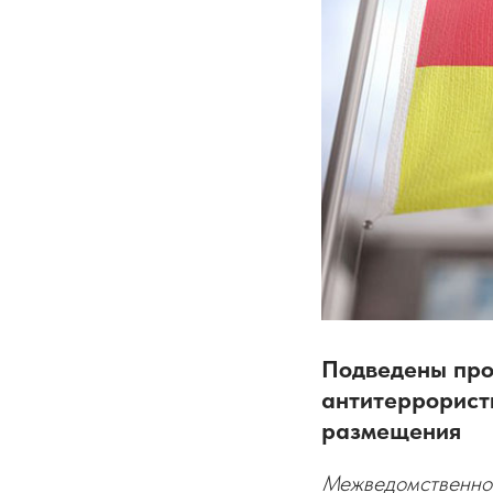
Подведены про
антитеррорист
размещения
Межведомственное