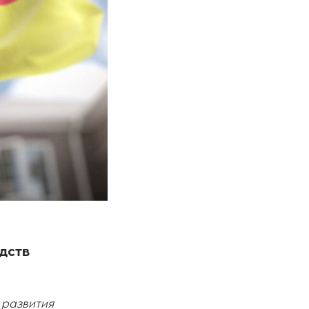
дств
 развития