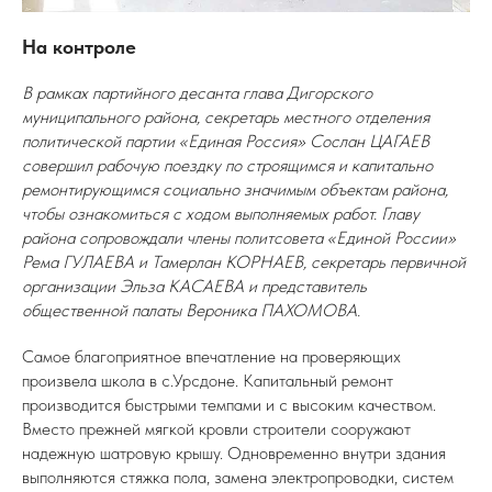
На контроле
В рамках партийного десанта глава Дигорского
муниципального района, секретарь местного отделения
политической партии «Единая Россия» Сослан ЦАГАЕВ
совершил рабочую поездку по строящимся и капитально
ремонтирующимся социально значимым объектам района,
чтобы ознакомиться с ходом выполняемых работ. Главу
района сопровождали члены политсовета «Единой России»
Рема ГУЛАЕВА и Тамерлан КОРНАЕВ, секретарь первичной
организации Эльза КАСАЕВА и представитель
общественной палаты Вероника ПАХОМОВА.
Самое благоприятное впечатление на проверяющих
произвела школа в с.Урсдоне. Капитальный ремонт
производится быстрыми темпами и с высоким качеством.
Вместо прежней мягкой кровли строители сооружают
надежную шатровую крышу. Одновременно внутри здания
выполняются стяжка пола, замена электропроводки, систем