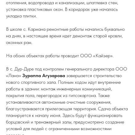
отопления, водопровода и канализации, шпатлевка стен,
установка пластиковых окон. В коридорах уже началась
укладка плитки.
В школе с. Кармана ремонтные работы начались буквально
на днях, в настоящее время идет демонтаж старой кровли,
оконных рам.
На обоих объектах работы проводит ООО «Кайзер».
В с. Дур-Дуре под контролем генерального директора ООО
«Лана»
Зураппа Агузарова
завершается строительство
нового спортивного зала. Полным ходом идут внутренние
работы в здании: монтаж инженерных коммуникаций,
покрытия пола, перегородок из гипсокартона. Также
устанавливаются автономные очистные сооружения,
благоустраивается прилегающая территория. Сдача объекта
планируется к началу июня. Здесь будут функционировать
борцовский и тренажерный залы, предусмотрено создание
условий для людей с ограниченными возможностями