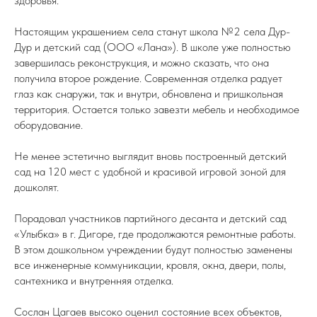
здоровья.
Настоящим украшением села станут школа №2 села Дур-
Дур и детский сад (ООО «Лана»). В школе уже полностью
завершилась реконструкция, и можно сказать, что она
получила второе рождение. Современная отделка радует
глаз как снаружи, так и внутри, обновлена и пришкольная
территория. Остается только завезти мебель и необходимое
оборудование.
Не менее эстетично выглядит вновь построенный детский
сад на 120 мест с удобной и красивой игровой зоной для
дошколят.
Порадовал участников партийного десанта и детский сад
«Улыбка» в г. Дигоре, где продолжаются ремонтные работы.
В этом дошкольном учреждении будут полностью заменены
все инженерные коммуникации, кровля, окна, двери, полы,
сантехника и внутренняя отделка.
Сослан Цагаев высоко оценил состояние всех объектов,