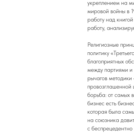
укреплением на ми
мировой войны в 1
работу над книгой
работу, анализиру
Религиозные прин
политику «Третье
благоприятных обс
между партиями и 
рычагов методики
провозглашенной 
борьба: от самых 
бизнес есть бизне
которая была сам
на союзника давит
с беспрецедентно