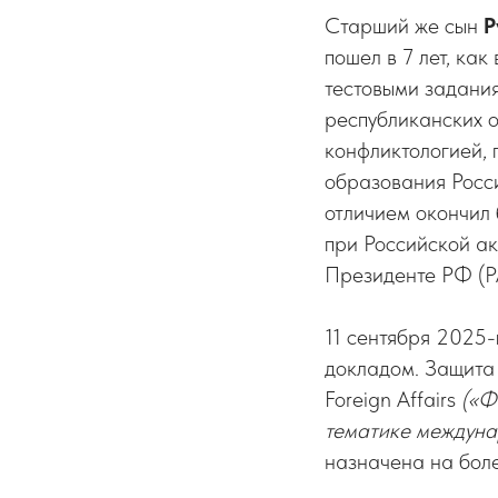
Старший же сын
Р
пошел в 7 лет, как
тестовыми задания
республиканских 
конфликтологией, 
образования Росс
отличием окончил 
при Российской ак
Президенте РФ (РА
11 сентября 2025-
докладом. Защита
Foreign Affairs
(«Ф
тематике междун
назначена на боле