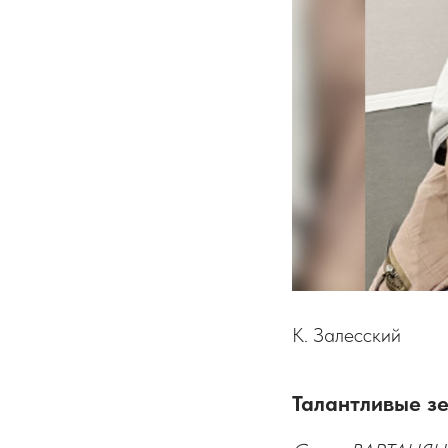
К. Залесский
Талантливые зе