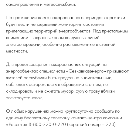
самоуправления и метеослужбами.
На протяжении всего пожароопасного периода энергетики
будут вести непрерывный мониторинг состояния
прилегающих территорий энергообъектов. Под пристальным
вниманием – охранные зоны воздушных линий
электропередачи, особенно расположенные в степной
местности.
Для предотвращения пожароопасных ситуаций на
энергообъектах специалисты «Севкавказэнерго» призывают
жителей республики быть предельно внимательными,
соблюдать осторожность в обращении с огнем, не
складировать и не сжигать мусор, сухую траву вблизи
электроустановок.
О любых нарушениях можно круглосуточно сообщать по
единому бесплатному телефону контакт-центра компании
«Россети» 8-800-220-0-220 (короткий номер – 220).