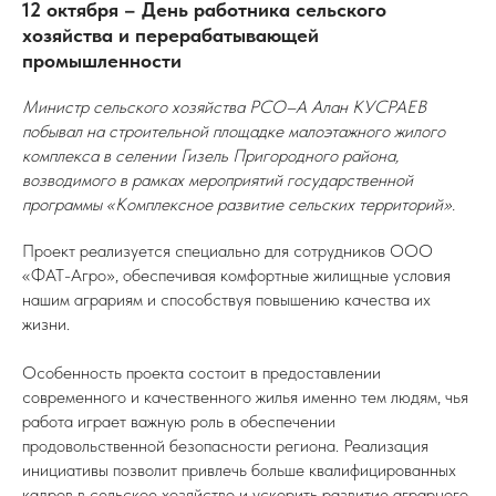
12 октября – День работника сельского
хозяйства и перерабатывающей
промышленности
Министр сельского хозяйства РСО–А Алан КУСРАЕВ
побывал на строительной площадке малоэтажного жилого
комплекса в селении Гизель Пригородного района,
возводимого в рамках мероприятий государственной
программы «Комплексное развитие сельских территорий».
Проект реализуется специально для сотрудников ООО
«ФАТ-Агро», обеспечивая комфортные жилищные условия
нашим аграриям и способствуя повышению качества их
жизни.
Особенность проекта состоит в предоставлении
современного и качественного жилья именно тем людям, чья
работа играет важную роль в обеспечении
продовольственной безопасности региона. Реализация
инициативы позволит привлечь больше квалифицированных
кадров в сельское хозяйство и ускорить развитие аграрного