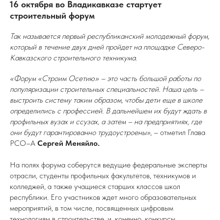
16 октября во Владикавказе стартует
строительный форум
Так называется первый республиканский молодежный форум,
который в течение двух дней пройдет на площадке Северо-
Кавказского строительного техникума.
«Форум «Строим Осетию» – это часть большой работы по
популяризации строительных специальностей. Наша цель –
выстроить систему таким образом, чтобы дети еще в школе
определились с профессией. В дальнейшем их будут ждать в
профильных вузах и ссузах, а затем – на предприятиях, где
они будут гарантированно трудоустроены»
, – отметил Глава
РСО–А
Сергей Меняйло.
На полях форума соберутся ведущие федеральные эксперты
отрасли, студенты профильных факультетов, техникумов и
колледжей, а также учащиеся старших классов школ
республики. Его участников ждет много образовательных
мероприятий, в том числе, посвященных цифровым
технологиям в строительстве, и, конечно, конкурсы