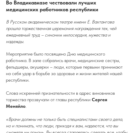
Во Владикавказе чествовали лучших
медицинских работников республики
В Русском академическом театре имени Е. Вахтангова
прошла торжественная церемония награждения тех, чей
ежедневный труд – синоним милосердия, мужества и
надежды.
Мероприятие было посвящено Дню медицинского
работника. В зале собрались врачи, медицинские сестры,
фельдшеры, акушерки – люди, которые первыми принимают
на себя удар в борьбе за здоровье и жизни жителей нашей
республики.
Слова искренней признательности в адрес виновников
торжества прозвучали от главы республики
Сергея
Меняйло
.
«Врачи должны не только быть специалистами своего дела,
но и понимать, что люди, приходя к вам, надеются, что вы
сможете им помочь. Вы всегда стараетесь сделать все, чтобы