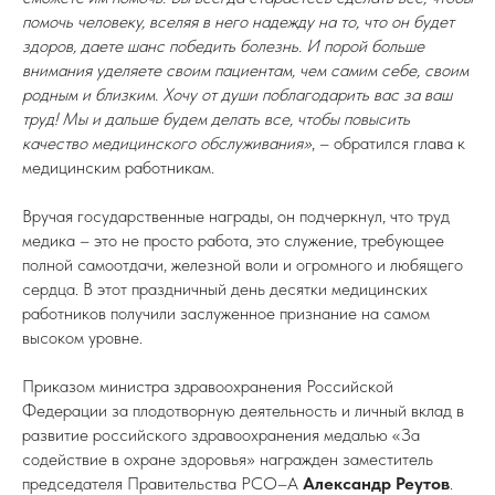
помочь человеку, вселяя в него надежду на то, что он будет
здоров, даете шанс победить болезнь. И порой больше
внимания уделяете своим пациентам, чем самим себе, своим
родным и близким. Хочу от души поблагодарить вас за ваш
труд! Мы и дальше будем делать все, чтобы повысить
качество медицинского обслуживания»
, – обратился глава к
медицинским работникам.
Вручая государственные награды, он подчеркнул, что труд
медика – это не просто работа, это служение, требующее
полной самоотдачи, железной воли и огромного и любящего
сердца. В этот праздничный день десятки медицинских
работников получили заслуженное признание на самом
высоком уровне.
Приказом министра здравоохранения Российской
Федерации за плодотворную деятельность и личный вклад в
развитие российского здравоохранения медалью «За
содействие в охране здоровья» награжден заместитель
председателя Правительства РСО–А
Александр Реутов
.