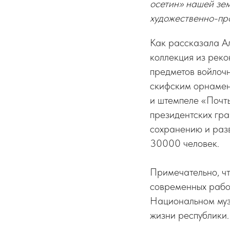
осетин» нашей зем
художественно-пр
Как рассказала А
коллекция из реко
предметов войлоч
скифским орнамент
и штемпеле «Почт
президентских гра
сохранению и раз
30000 человек.
Примечательно, чт
современных рабо
Национальном муз
жизни республики.