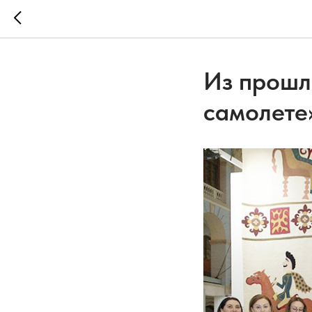
Из прошл
самолете