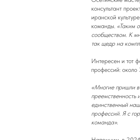
консультант проек
иранской культуре
команды.
«Таким 
сообществом. К м
так щедр на компл
Интересен и тот ф
профессий: около 
«Многие пришли в 
преемственность и
единственный наш 
профессий. Я с го
команда».
Напомним, в 2024