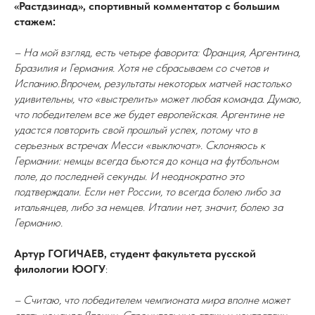
«Растдзинад», спортивный комментатор с большим
стажем:
– На мой взгляд, есть четыре фаворита: Франция, Аргентина,
Бразилия и Германия. Хотя не сбрасываем со счетов и
Испанию.Впрочем, результаты некоторых матчей настолько
удивительны, что «выстрелить» может любая команда. Думаю,
что победителем все же будет европейская. Аргентине не
удастся повторить свой прошлый успех, потому что в
серьезных встречах Месси «выключат». Склоняюсь к
Германии: немцы всегда бьются до конца на футбольном
поле, до последней секунды. И неоднократно это
подтверждали. Если нет России, то всегда болею либо за
итальянцев, либо за немцев. Италии нет, значит, болею за
Германию.
Артур ГОГИЧАЕВ, студент факультета русской
филологии ЮОГУ
:
– Считаю, что победителем чемпионата мира вполне может