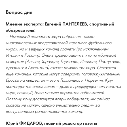
Вопрос дня
Мнение эксперта: Евгений ПАНТЕЛЕЕВ, спортивный
обозреватель:
– Нынешний чемпионат мира собрал не только
многочисленных представителей «третьего футбольного
мира», но и ведущих команд планеты (за исключением
Италии и России). Очень трудно оценить, кто из «большой
семерки» (Англия, Франция, Германия, Испания, Португалия,
Бразилия и Аргентина) станет чемпионом мира. Остаются
еще команды, которые могут совершить головокружительный
бросок на пьедестал – это и Голландия, и Норвегия. Круг
претендентов очень велик – даже в предыдущих чемпионатах
мира, пожалуй, было меньше вариантов победителей.
Поэтому кому достанутся лавры победителя, мы сейчас
сказать не можем, однако внимательно следим за
выступлениями ранее названных команд.
Юрий ФИДАРОВ, главный редактор газеты