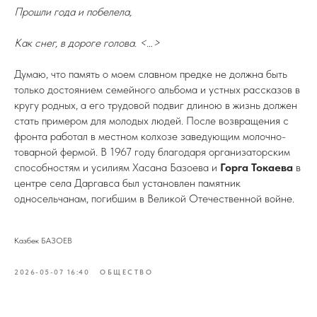
Прошли года и побелела,
Как снег, в дороге голова. <…>
Думаю, что память о моем славном предке не должна быть
только достоянием семейного альбома и устных рассказов в
кругу родных, а его трудовой подвиг длиною в жизнь должен
стать примером для молодых людей. После возвращения с
фронта работал в местном колхозе заведующим молочно-
товарной фермой. В 1967 году благодаря организаторским
способностям и усилиям Хасана Базоева и
Горга Токаева
в
центре села Даргавса был установлен памятник
односельчанам, погибшим в Великой Отечественной войне.
Казбек БАЗОЕВ
2026-05-07 16:40
ОБЩЕСТВО