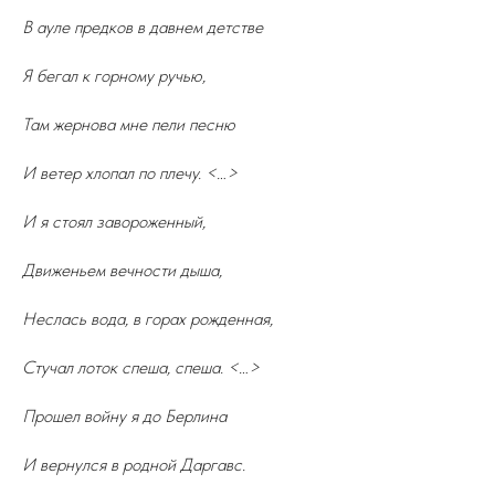
В ауле предков в давнем детстве
Я бегал к горному ручью,
Там жернова мне пели песню
И ветер хлопал по плечу. <…>
И я стоял завороженный,
Движеньем вечности дыша,
Неслась вода, в горах рожденная,
Стучал лоток спеша, спеша. <…>
Прошел войну я до Берлина
И вернулся в родной Даргавс.