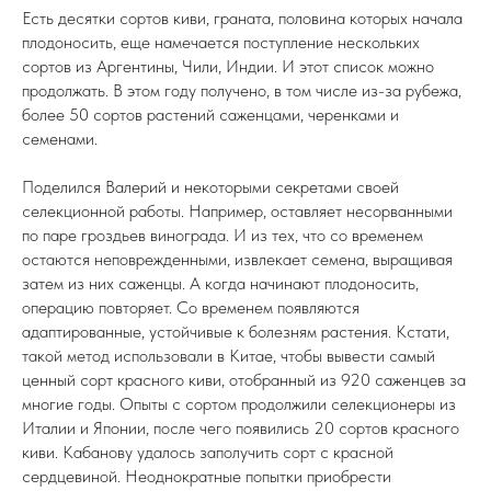
Есть десятки сортов киви, граната, половина которых начала
плодоносить, еще намечается поступление нескольких
сортов из Аргентины, Чили, Индии. И этот список можно
продолжать. В этом году получено, в том числе из-за рубежа,
более 50 сортов растений саженцами, черенками и
семенами.
Поделился Валерий и некоторыми секретами своей
селекционной работы. Например, оставляет несорванными
по паре гроздьев винограда. И из тех, что со временем
остаются неповрежденными, извлекает семена, выращивая
затем из них саженцы. А когда начинают плодоносить,
операцию повторяет. Со временем появляются
адаптированные, устойчивые к болезням растения. Кстати,
такой метод использовали в Китае, чтобы вывести самый
ценный сорт красного киви, отобранный из 920 саженцев за
многие годы. Опыты с сортом продолжили селекционеры из
Италии и Японии, после чего появились 20 сортов красного
киви. Кабанову удалось заполучить сорт с красной
сердцевиной. Неоднократные попытки приобрести