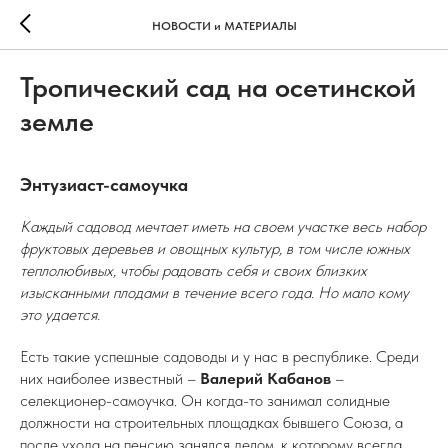
НОВОСТИ и МАТЕРИАЛЫ
Тропический сад на осетинской
земле
Энтузиаст-самоучка
Каждый садовод мечтает иметь на своем участке весь набор
фруктовых деревьев и овощных культур, в том числе южных
теплолюбивых, чтобы радовать себя и своих близких
изысканными плодами в течение всего года. Но мало кому
это удается.
Есть такие успешные садоводы и у нас в республике. Среди
них наиболее известный –
Валерий Кабанов
–
селекционер-самоучка. Он когда-то занимал солидные
должности на строительных площадках бывшего Союза, а
после ухода на пенсию занялся делом, к которому всегда