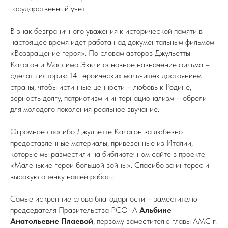
государственный учет.
В знак безграничного уважения к исторической памяти в
настоящее время идет работа над документальным фильмом
«Возвращение героя». По словам авторов Джульетты
Калагон и Массимо Эккли основное назначение фильма –
сделать историю 14 героических мальчишек достоянием
страны, чтобы истинные ценности – любовь к Родине,
верность долгу, патриотизм и интернационализм – обрели
для молодого поколения реальное звучание.
Огромное спасибо Джульетте Калагон за любезно
предоставленные материалы, привезенные из Италии,
которые мы разместили на библиотечном сайте в проекте
«Маленькие герои большой войны». Спасибо за интерес и
высокую оценку нашей работы.
Самые искренние слова благодарности – заместителю
председателя Правительства РСО–А
Альбине
Анатольевне Плаевой
, первому заместителю главы АМС г.