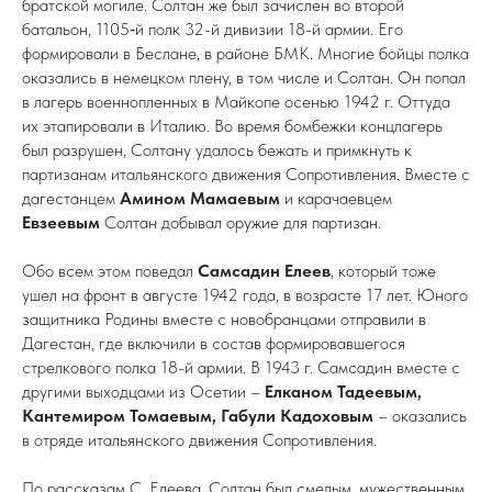
братской могиле. Солтан же был зачислен во второй
батальон, 1105‑й полк 32-й дивизии 18-й армии. Его
формировали в Беслане, в районе БМК. Многие бойцы полка
оказались в немецком плену, в том числе и Солтан. Он попал
в лагерь военнопленных в Майкопе осенью 1942 г. Оттуда
их этапировали в Италию. Во время бомбежки концлагерь
был разрушен, Солтану удалось бежать и примкнуть к
партизанам итальянского движения Сопротивления. Вместе с
дагестанцем
Амином Мамаевым
и карачаевцем
Евзеевым
Солтан добывал оружие для партизан.
Обо всем этом поведал
Самсадин Елеев
, который тоже
ушел на фронт в августе 1942 года, в возрасте 17 лет. Юного
защитника Родины вместе с новобранцами отправили в
Дагестан, где включили в состав формировавшегося
стрелкового полка 18-й армии. В 1943 г. Самсадин вместе с
другими выходцами из Осетии –
Елканом Тадеевым,
Кантемиром Томаевым, Габули Кадоховым
– оказались
в отряде итальянского движения Сопротивления.
По рассказам С. Елеева, Солтан был смелым, мужественным