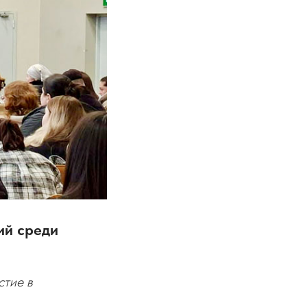
ий среди
стие в