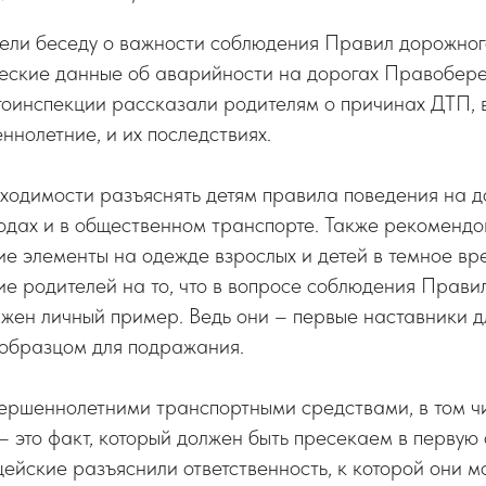
ели беседу о важности соблюдения Правил дорожног
ческие данные об аварийности на дорогах Правобер
оинспекции рассказали родителям о причинах ДТП, в
нолетние, и их последствиях.
ходимости разъяснять детям правила поведения на д
одах и в общественном транспорте. Также рекомендо
 элементы на одежде взрослых и детей в темное вре
е родителей на то, что в вопросе соблюдения Прави
жен личный пример. Ведь они – первые наставники дл
 образцом для подражания.
ершеннолетними транспортными средствами, в том ч
– это факт, который должен быть пресекаем в первую
ейские разъяснили ответственность, к которой они мо