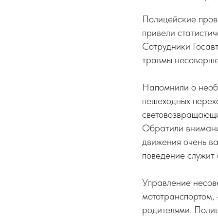
Полицейские пров
привели статисти
Сотрудники Госавт
травмы несовершен
Напомнили о необ
пешеходных перех
световозвращающие
Обратили внимани
движения очень ва
поведение служит
Управление несов
мототранспортом, 
родителями. Полиц