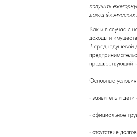
получить ежегодну
доход физических 
Как и в случае с 
доходы и имуществ
В среднедушевой д
предпринимательск
предшествующий г
Основные условия 
• заявитель и дет
• официальное тр
• отсутствие долго