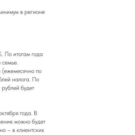
минимум в регионе
. По итогам года
 семье.
й (ежемесячно по
блей налога. По
 рублей будет
ктября года. В
ление можно будет
но – в клиентских