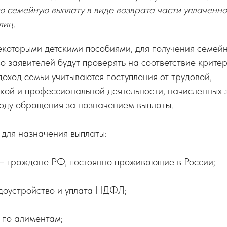
ю семейную выплату в виде возврата части уплаченно
лиц.
некоторыми детскими пособиями, для получения семей
о заявителей будут проверять на соответствие крите
оход семьи учитываются поступления от трудовой,
ой и профессиональной деятельности, начисленных з
оду обращения за назначением выплаты.
для назначения выплаты:
и – граждане РФ, постоянно проживающие в России;
удоустройство и уплата НДФЛ;
в по алиментам;