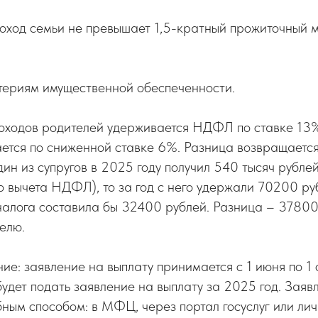
доход семьи не превышает 1,5-кратный прожиточный 
итериям имущественной обеспеченности.
доходов родителей удерживается НДФЛ по ставке 13%
ется по сниженной ставке 6%. Разница возвращается
ин из супругов в 2025 году получил 540 тысяч рубле
о вычета НДФЛ), то за год с него удержали 70200 ру
налога составила бы 32400 рублей. Разница – 37800
елю.
: заявление на выплату принимается с 1 июня по 1 о
удет подать заявление на выплату за 2025 год. Заяв
ным способом: в МФЦ, через портал госуслуг или лич