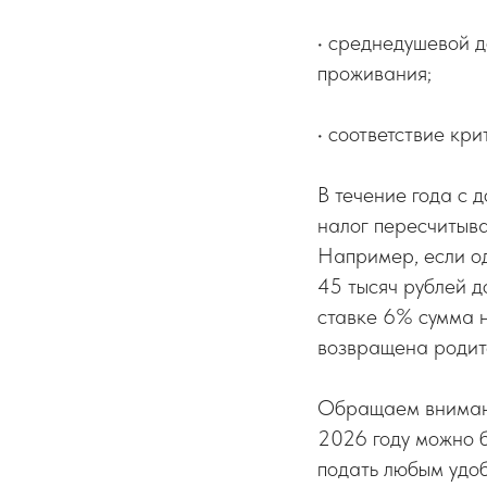
• среднедушевой 
проживания;
• соответствие кр
В течение года с 
налог пересчитыва
Например, если од
45 тысяч рублей д
ставке 6% сумма 
возвращена родит
Обращаем внимание
2026 году можно б
подать любым удоб