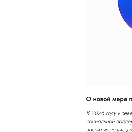
О новой мере 
В 2026 году у сев
социальной подде
воспитывающие дво