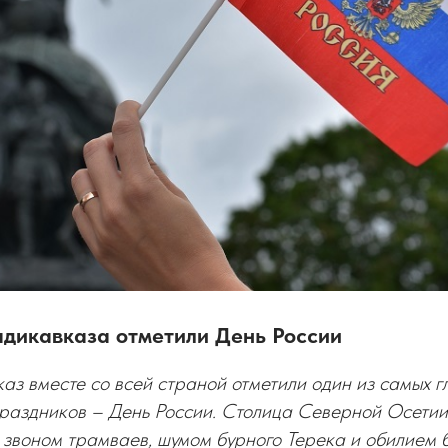
адикавказа отметили День России
аз вместе со всей страной отметили один из самых г
раздников – День России. Столица Северной Осетии 
 звоном трамваев, шумом бурного Терека и обилием 