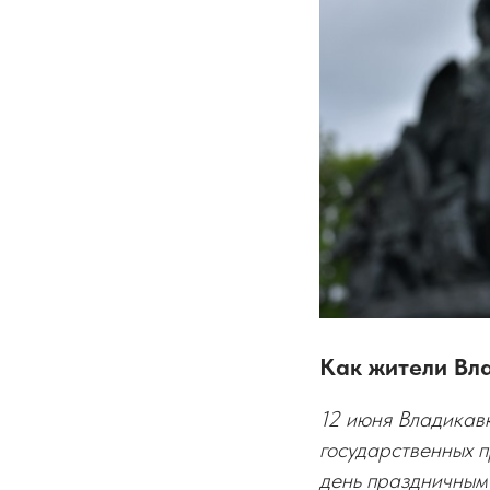
Как жители Вл
12 июня Владикавк
государственных п
день праздничным