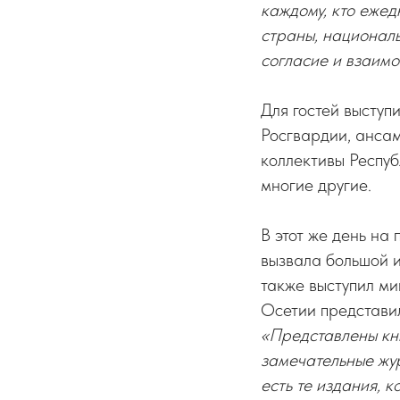
каждому, кто ежед
страны, националь
согласие и взаим
Для гостей выступ
Росгвардии, ансам
коллективы Респуб
многие другие.
В этот же день на
вызвала большой и
также выступил ми
Осетии представил
«Представлены кн
замечательные жур
есть те издания, 