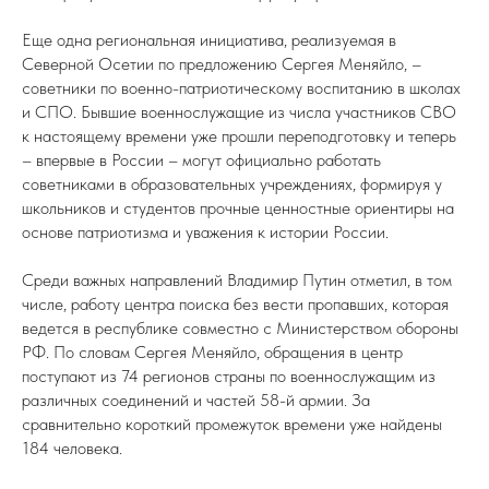
Еще одна региональная инициатива, реализуемая в
Северной Осетии по предложению Сергея Меняйло, –
советники по военно-патриотическому воспитанию в школах
и СПО. Бывшие военнослужащие из числа участников СВО
к настоящему времени уже прошли переподготовку и теперь
– впервые в России – могут официально работать
советниками в образовательных учреждениях, формируя у
школьников и студентов прочные ценностные ориентиры на
основе патриотизма и уважения к истории России.
Среди важных направлений Владимир Путин отметил, в том
числе, работу центра поиска без вести пропавших, которая
ведется в республике совместно с Министерством обороны
РФ. По словам Сергея Меняйло, обращения в центр
поступают из 74 регионов страны по военнослужащим из
различных соединений и частей 58-й армии. За
сравнительно короткий промежуток времени уже найдены
184 человека.