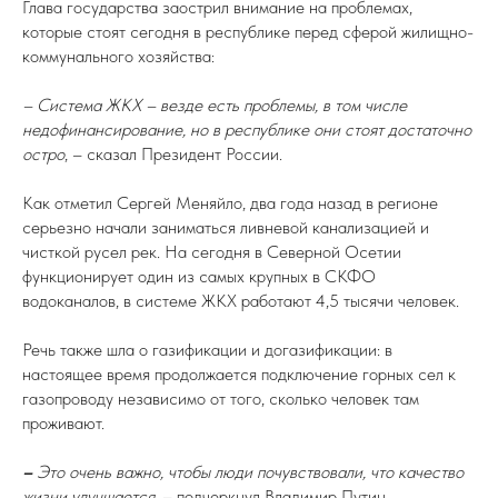
Глава государства заострил внимание на проблемах,
которые стоят сегодня в республике перед сферой жилищно-
коммунального хозяйства:
– Система ЖКХ – везде есть проблемы, в том числе
недофинансирование, но в республике они стоят достаточно
остро
, – сказал Президент России.
Как отметил Сергей Меняйло, два года назад в регионе
серьезно начали заниматься ливневой канализацией и
чисткой русел рек. На сегодня в Северной Осетии
функционирует один из самых крупных в СКФО
водоканалов, в системе ЖКХ работают 4,5 тысячи человек.
Речь также шла о газификации и догазификации: в
настоящее время продолжается подключение горных сел к
газопроводу независимо от того, сколько человек там
проживают.
–
Это очень важно, чтобы люди почувствовали, что качество
жизни улучшается
, – подчеркнул Владимир Путин.