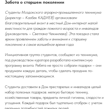
Забота о старшем поколении
Студенты Моздокского аграрно‑промышленного техникума
(директор – Казбек КАДИЕВ) организовали
благотворительный визит в местный Дом-интернат малой
вместимости для граждан пожилого возраста и инвалидов
(руководитель – Светлана Чекмилева). Эта поездка стала
ярким проявлением заботы и внимания к старшему
поколению в самое волшебное время года.
Инициативная группа студентов, сообщают из техникума,
под руководством куратора разработала комплексную
программу визита. Ребята не просто собрали подарки – они
продумали каждую деталь, чтобы сделать праздник по-
настоящему запоминающимся.
Студенты доставили в Дом престарелых и инвалидов целый
набор полезных подарков: мелкую бытовую технику,
хозяйственные товары, предметы личной гигиены, сладости и
угощения. Каждый подарок был тщательно отобран с учетом
реальных потребностей пожилых людей.